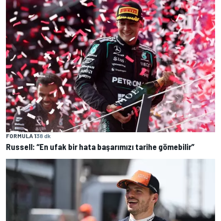
FORMULA 1
38 dk
Russell: “En ufak bir hata başarımızı tarihe gömebilir”