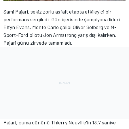
Sami Pajari
, sekiz zorlu asfalt etapta etkileyici bir
performans sergiledi. Gün içerisinde şampiyona lideri
Elfyn Evans
, Monte Carlo galibi
Oliver Solberg
ve M-
Sport-Ford pilotu
Jon Armstrong
yarış dışı kalırken,
Pajari günü zirvede tamamladı.
Pajari, cuma gününü Thierry Neuville'in 13.7 saniye