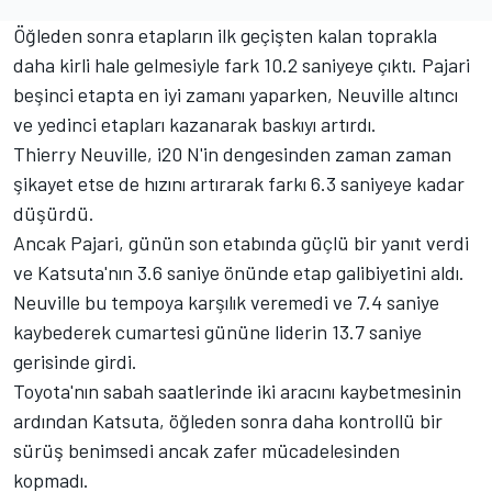
Öğleden sonra etapların ilk geçişten kalan toprakla
daha kirli hale gelmesiyle fark 10.2 saniyeye çıktı. Pajari
beşinci etapta en iyi zamanı yaparken, Neuville altıncı
ve yedinci etapları kazanarak baskıyı artırdı.
Thierry Neuville
, i20 N'in dengesinden zaman zaman
şikayet etse de hızını artırarak farkı 6.3 saniyeye kadar
düşürdü.
Ancak Pajari, günün son etabında güçlü bir yanıt verdi
ve Katsuta'nın 3.6 saniye önünde etap galibiyetini aldı.
Neuville bu tempoya karşılık veremedi ve 7.4 saniye
kaybederek cumartesi gününe liderin 13.7 saniye
gerisinde girdi.
Toyota'nın sabah saatlerinde iki aracını kaybetmesinin
ardından Katsuta, öğleden sonra daha kontrollü bir
sürüş benimsedi ancak zafer mücadelesinden
kopmadı.