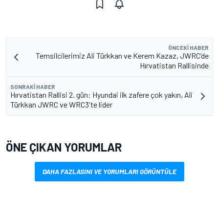
ÖNCEKI HABER
Temsilcilerimiz Ali Türkkan ve Kerem Kazaz, JWRC’de
Hırvatistan Rallisinde
SONRAKI HABER
Hırvatistan Rallisi 2. gün: Hyundai ilk zafere çok yakın, Ali
Türkkan JWRC ve WRC3'te lider
ÖNE ÇIKAN YORUMLAR
DAHA FAZLASINI VE YORUMLARI GÖRÜNTÜLE