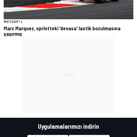
MOTOGP
1 s
Marc Marquez, sprintteki 'devasa' lastik bozulmasına
şaşırmış
Uygulamalarımızı indirin