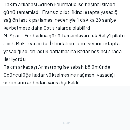
Takım arkadaşı
Adrien Fourmaux
ise beşinci sırada
günü tamamladı. Fransız pilot, ikinci etapta yaşadığı
sağ ön lastik patlaması nedeniyle 1 dakika 28 saniye
kaybetmese daha üst sıralarda olabilirdi.
M-Sport-Ford adına günü tamamlayan tek Rally1 pilotu
Josh McErlean oldu. İrlandalı sürücü, yedinci etapta
yaşadığı sol ön lastik patlamasına kadar beşinci sırada
ilerliyordu.
Takım arkadaşı Armstrong ise sabah bölümünde
üçüncülüğe kadar yükselmesine rağmen, yaşadığı
sorunların ardından yarış dışı kaldı.