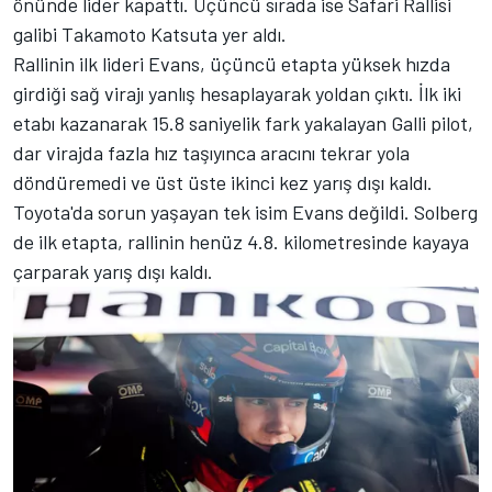
önünde lider kapattı. Üçüncü sırada ise Safari Rallisi
galibi
Takamoto Katsuta
yer aldı.
Rallinin ilk lideri Evans, üçüncü etapta yüksek hızda
girdiği sağ virajı yanlış hesaplayarak yoldan çıktı. İlk iki
etabı kazanarak 15.8 saniyelik fark yakalayan Galli pilot,
dar virajda fazla hız taşıyınca aracını tekrar yola
döndüremedi ve üst üste ikinci kez yarış dışı kaldı.
Toyota'da sorun yaşayan tek isim Evans değildi. Solberg
de ilk etapta, rallinin henüz 4.8. kilometresinde kayaya
çarparak yarış dışı kaldı.