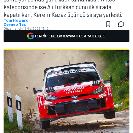
kategorisinde ise Ali Türkkan günü ilk sırada
kapatırken, Kerem Kazaz üçüncü sıraya yerleşti.
Tom Howard
Zeynep Taş
Düzenlendi:
11 Nis 2026 13:12
TERCIH EDILEN KAYNAK OLARAK EKLE