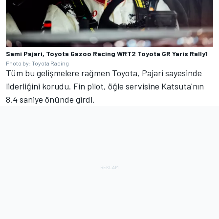
Sami Pajari, Toyota Gazoo Racing WRT2 Toyota GR Yaris Rally1
Photo by: Toyota Racing
Tüm bu gelişmelere rağmen Toyota, Pajari sayesinde
liderliğini korudu. Fin pilot, öğle servisine Katsuta'nın
8.4 saniye önünde girdi.