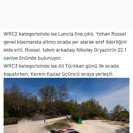
WRC2 kategorisinde ise Lancia öne çıktı. Yohan Rossel
genel klasmanda altıncı sırada yer alarak sınıf liderliğini
elde etti. Rossel, takım arkadaşı Nikolay Gryazin’in 22.1
saniye önünde bulunuyor.
WRC3 kategorisinde ise Ali Türkkan günü ilk sırada
kapatırken, Kerem Kazaz üçüncü sıraya yerleşti.