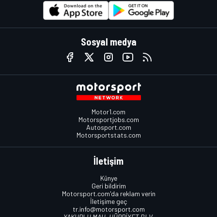
Sosyal medya
Motor1.com
Motorsportjobs.com
Autosport.com
Motorsportstats.com
İletişim
Künye
Geri bildirim
Motorsport.com'da reklam verin
İletişime geç
tr.info@motorsport.com
YAKUPLU MAH. HÜRRİYET BLV.