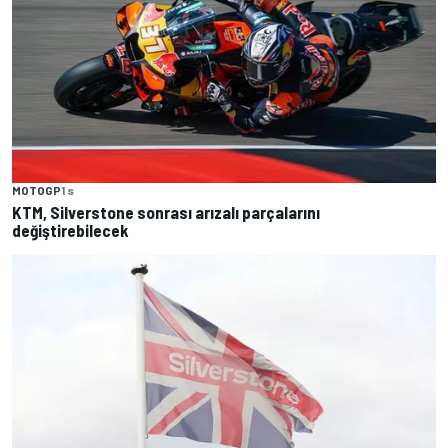
MOTOGP
1 s
KTM, Silverstone sonrası arızalı parçalarını
değiştirebilecek