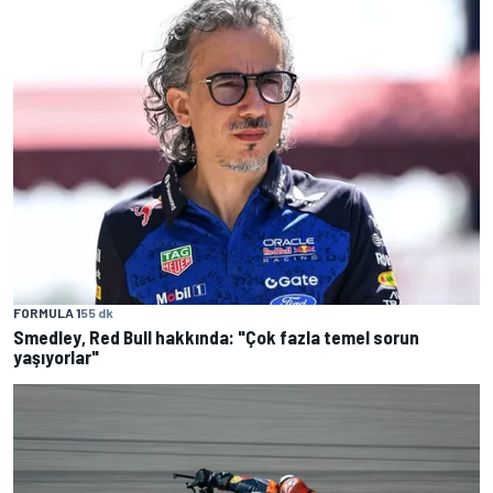
FORMULA 1
55 dk
Smedley, Red Bull hakkında: "Çok fazla temel sorun
yaşıyorlar"