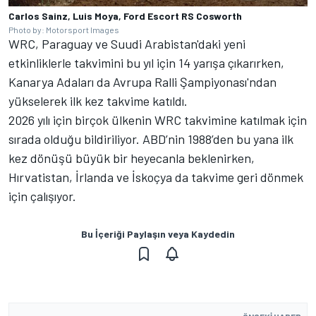
Carlos Sainz, Luis Moya, Ford Escort RS Cosworth
Photo by: Motorsport Images
WRC, Paraguay ve Suudi Arabistan'daki yeni
etkinliklerle takvimini bu yıl için 14 yarışa çıkarırken,
Kanarya Adaları da Avrupa Ralli Şampiyonası'ndan
yükselerek ilk kez takvime katıldı.
2026 yılı için birçok ülkenin WRC takvimine katılmak için
sırada olduğu bildiriliyor. ABD’nin 1988’den bu yana ilk
kez dönüşü büyük bir heyecanla beklenirken,
Hırvatistan, İrlanda ve İskoçya da takvime geri dönmek
için çalışıyor.
Bu İçeriği Paylaşın veya Kaydedin