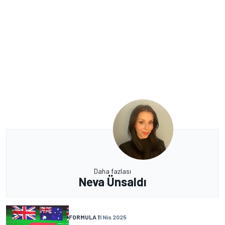
Daha fazlası
Neva Ünsaldı
FORMULA 1
1 Nis 2025