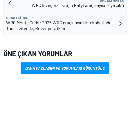
ÖNCEKI HABER
WRC İsveç Rallisi için Rally1 araç sayısı 12'ye çıktı
SONRAKI HABER
WRC Monte Carlo: 2025 WRC araçlarının ilk rekabetinde
Tanak zirvede, Rovanpera ikinci
ÖNE ÇIKAN YORUMLAR
DAHA FAZLASINI VE YORUMLARI GÖRÜNTÜLE