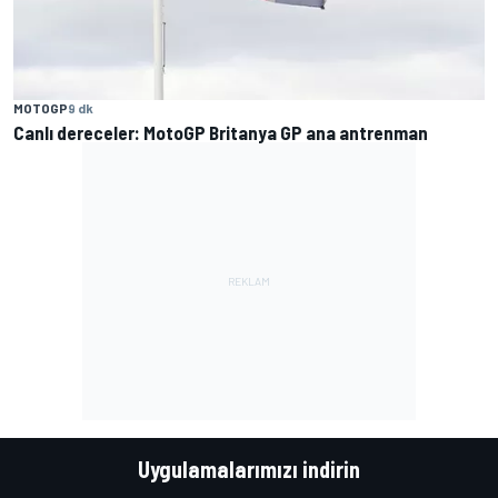
MOTOGP
9 dk
Canlı dereceler: MotoGP Britanya GP ana antrenman
Uygulamalarımızı indirin