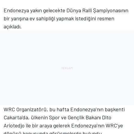
Endonezya yakın gelecekte Dünya Ralli Şampiyonasının
bir yarışına ev sahipliği yapmak istediğini resmen
açıkladı.
WRC Organizatörü, bu hafta Endonezya’nın başkenti
Cakarta’da, ülkenin Spor ve Gençlik Bakanı Dito
Ariotedjo ile bir araya gelerek Endonezya’nın WRC’ye
dönüşü konusunda görüşmelerde bulundu.