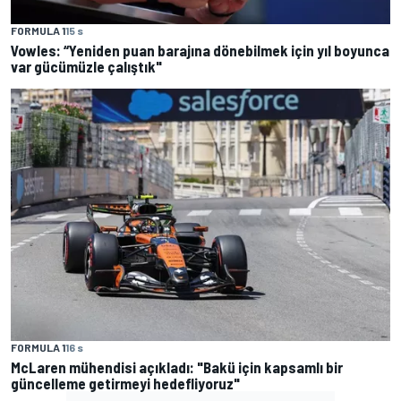
FORMULA 1
15 s
Vowles: “Yeniden puan barajına dönebilmek için yıl boyunca
var gücümüzle çalıştık"
FORMULA 1
16 s
McLaren mühendisi açıkladı: "Bakü için kapsamlı bir
güncelleme getirmeyi hedefliyoruz"