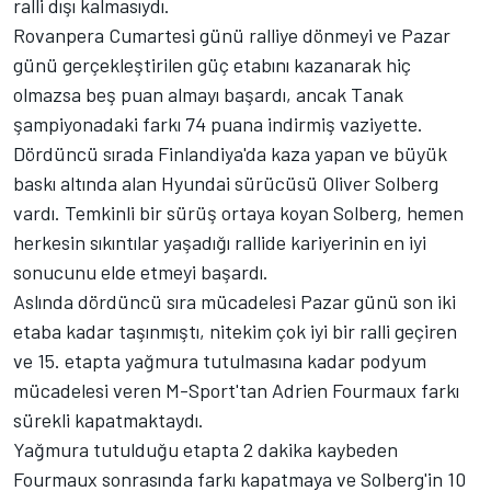
ralli dışı kalmasıydı.
Rovanpera Cumartesi günü ralliye dönmeyi ve Pazar
günü gerçekleştirilen güç etabını kazanarak hiç
olmazsa beş puan almayı başardı, ancak Tanak
şampiyonadaki farkı 74 puana indirmiş vaziyette.
Dördüncü sırada Finlandiya'da kaza yapan ve büyük
baskı altında alan Hyundai sürücüsü Oliver Solberg
vardı. Temkinli bir sürüş ortaya koyan Solberg, hemen
herkesin sıkıntılar yaşadığı rallide kariyerinin en iyi
sonucunu elde etmeyi başardı.
Aslında dördüncü sıra mücadelesi Pazar günü son iki
etaba kadar taşınmıştı, nitekim çok iyi bir ralli geçiren
ve 15. etapta yağmura tutulmasına kadar podyum
mücadelesi veren M-Sport'tan Adrien Fourmaux farkı
sürekli kapatmaktaydı.
Yağmura tutulduğu etapta 2 dakika kaybeden
Fourmaux sonrasında farkı kapatmaya ve Solberg'in 10