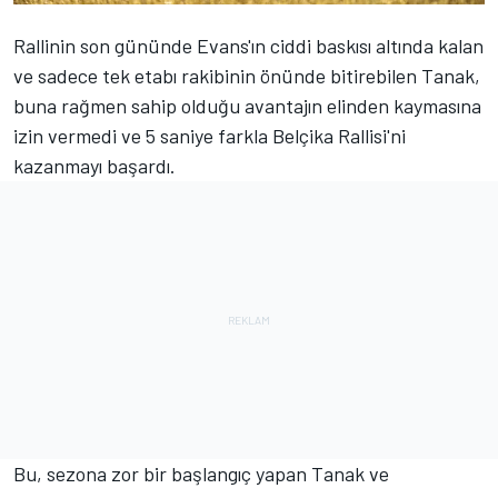
Rallinin son gününde Evans'ın ciddi baskısı altında kalan
ve sadece tek etabı rakibinin önünde bitirebilen Tanak,
buna rağmen sahip olduğu avantajın elinden kaymasına
izin vermedi ve 5 saniye farkla Belçika Rallisi'ni
kazanmayı başardı.
Bu, sezona zor bir başlangıç yapan Tanak ve