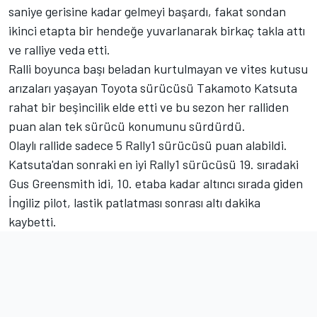
saniye gerisine kadar gelmeyi başardı, fakat sondan
ikinci etapta bir hendeğe yuvarlanarak birkaç takla attı
ve ralliye veda etti.
Ralli boyunca başı beladan kurtulmayan ve vites kutusu
arızaları yaşayan Toyota sürücüsü Takamoto Katsuta
rahat bir beşincilik elde etti ve bu sezon her ralliden
puan alan tek sürücü konumunu sürdürdü.
Olaylı rallide sadece 5 Rally1 sürücüsü puan alabildi.
Katsuta'dan sonraki en iyi Rally1 sürücüsü 19. sıradaki
Gus Greensmith idi, 10. etaba kadar altıncı sırada giden
İngiliz pilot, lastik patlatması sonrası altı dakika
kaybetti.