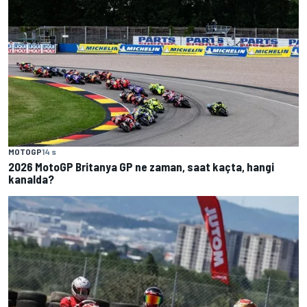
MOTOGP
14 s
2026 MotoGP Britanya GP ne zaman, saat kaçta, hangi
kanalda?