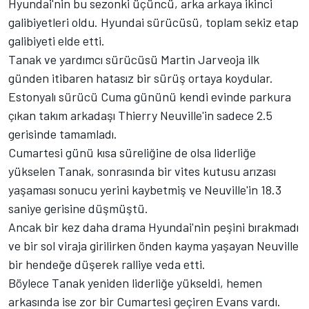
Hyundai'nin bu sezonki üçüncü, arka arkaya ikinci
galibiyetleri oldu. Hyundai sürücüsü, toplam sekiz etap
galibiyeti elde etti.
Tanak ve yardımcı sürücüsü Martin Jarveoja ilk
günden itibaren hatasız bir sürüş ortaya koydular.
Estonyalı sürücü Cuma gününü kendi evinde parkura
çıkan takım arkadaşı Thierry Neuville'in sadece 2.5
gerisinde tamamladı.
Cumartesi günü kısa süreliğine de olsa liderliğe
yükselen Tanak, sonrasında bir vites kutusu arızası
yaşaması sonucu yerini kaybetmiş ve Neuville'in 18.3
saniye gerisine düşmüştü.
Ancak bir kez daha drama Hyundai'nin peşini bırakmadı
ve bir sol viraja girilirken önden kayma yaşayan Neuville
bir hendeğe düşerek ralliye veda etti.
Böylece Tanak yeniden liderliğe yükseldi, hemen
arkasında ise zor bir Cumartesi geçiren Evans vardı.