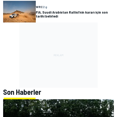
WRC
2 g
FIA, Suudi Arabistan Rallisi'nin kararı için son
tarihi belirledi
Son Haberler