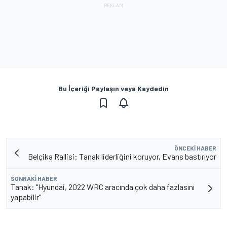
Bu İçeriği Paylaşın veya Kaydedin
ÖNCEKI HABER
Belçika Rallisi: Tanak liderliğini koruyor, Evans bastırıyor
SONRAKI HABER
Tanak: "Hyundai, 2022 WRC aracında çok daha fazlasını
yapabilir"