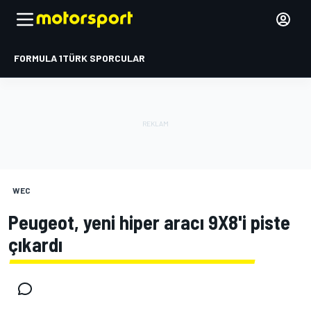
FORMULA 1
TÜRK SPORCULAR
WEC
Peugeot, yeni hiper aracı 9X8'i piste
çıkardı