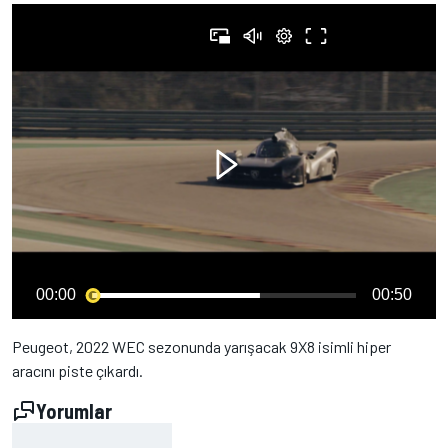
00:00
00:50
Peugeot, 2022 WEC sezonunda yarışacak 9X8 isimli hiper
aracını piste çıkardı.
Yorumlar