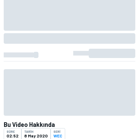
Bu Video Hakkında
SÜRE
TARIH
SERI
02:52
8 May 2020
WEC