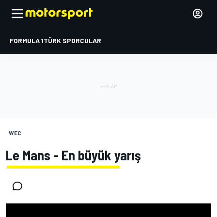
FORMULA 1
TÜRK SPORCULAR
WEC
Le Mans - En büyük yarış