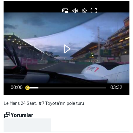
00:00
03:32
Le Mans 24 Saat: #7 Toyota'nın pole turu
Yorumlar