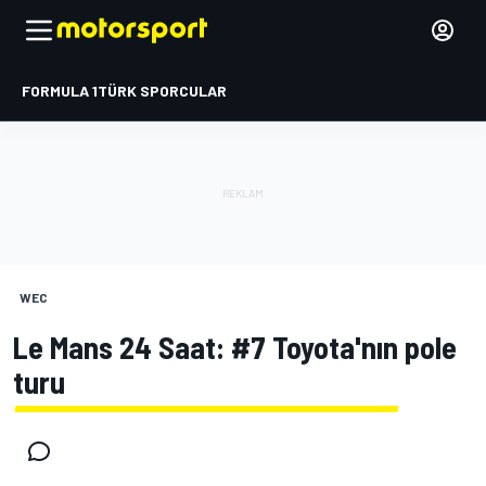
FORMULA 1
TÜRK SPORCULAR
WEC
Le Mans 24 Saat: #7 Toyota'nın pole
turu