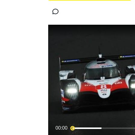
MOTOGP
WORLD SUPERBIKE
00:00