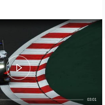
03:01