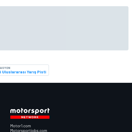
KASYON
i Uluslararası Yarış Pisti
Motor1.com
Motorsportjobs.com