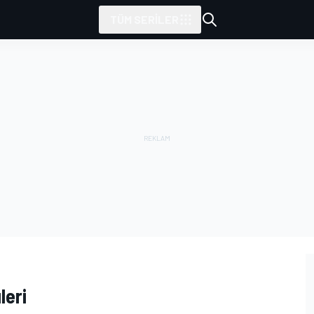
TÜM SERILER
leri