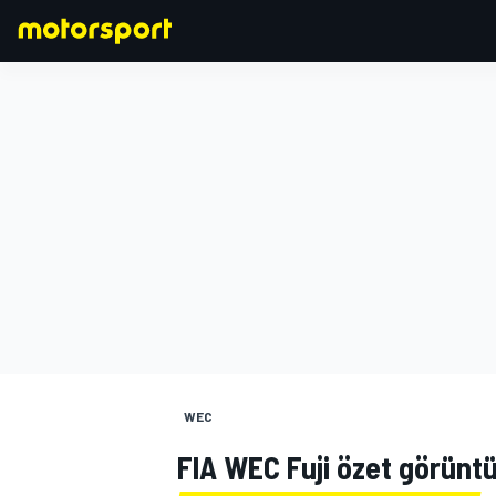
FORMULA 1
WEC
FIA WEC Fuji özet görüntü