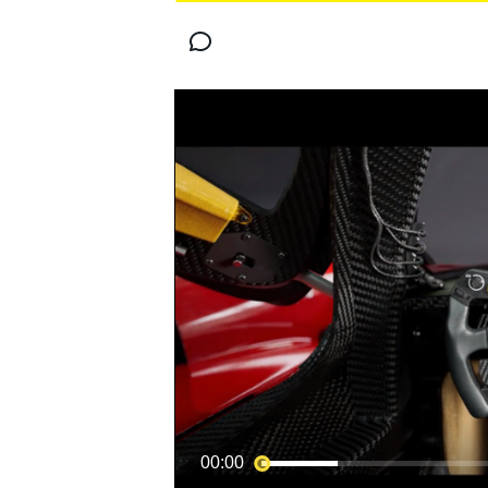
MOTOGP
WORLD SUPERBIKE
00:00