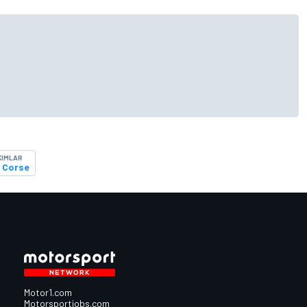
KIMLAR
 Corse
Motor1.com
Motorsportjobs.com