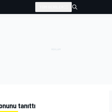
TÜM SERILER
onunu tanıttı