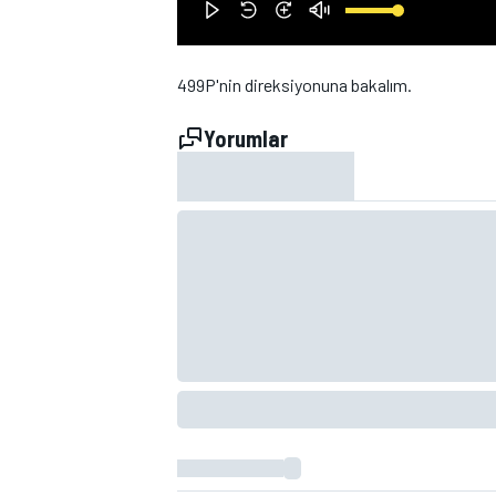
499P'nin direksiyonuna bakalım.
Yorumlar
WRC