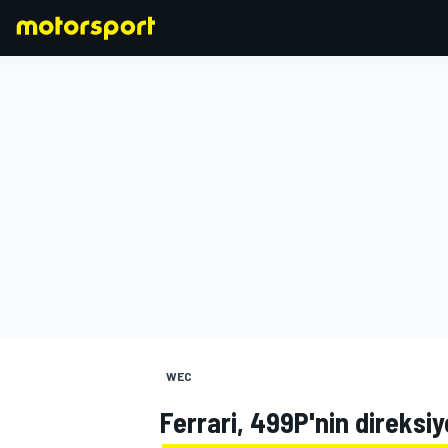
FORMULA 1
WEC
Ferrari, 499P'nin direksiy