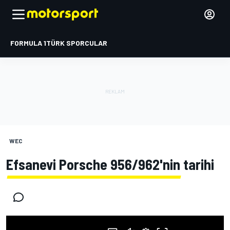
FORMULA 1
TÜRK SPORCULAR
WEC
Efsanevi Porsche 956/962'nin tarihi