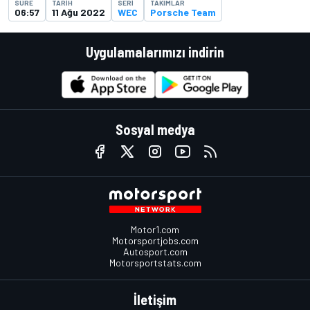
SÜRE
TARIH
SERI
TAKIMLAR
06:57
11 Ağu 2022
WEC
Porsche Team
Uygulamalarımızı indirin
Sosyal medya
Motor1.com
Motorsportjobs.com
Autosport.com
Motorsportstats.com
İletişim