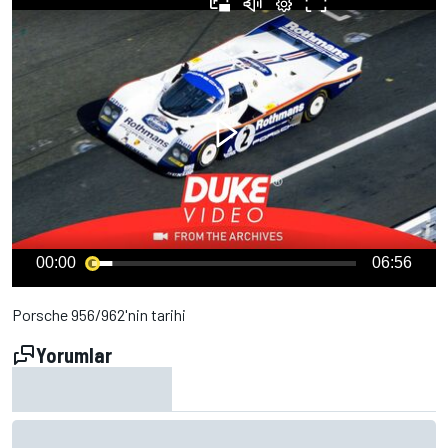
00:00
06:56
Porsche 956/962'nin tarihi
Yorumlar