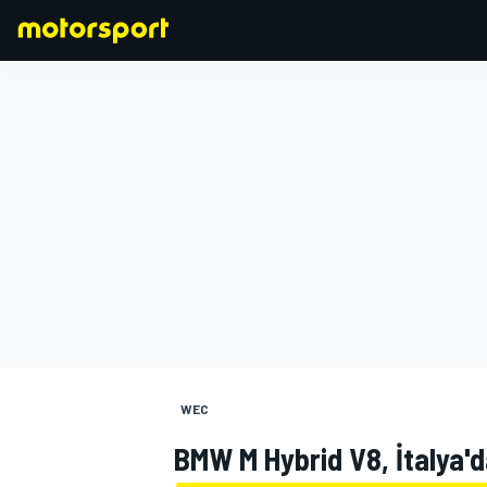
FORMULA 1
WEC
BMW M Hybrid V8, İtalya'da