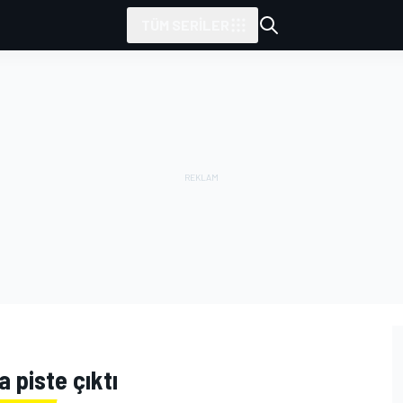
TÜM SERILER
 piste çıktı