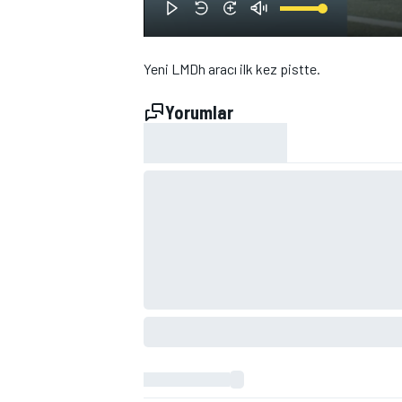
Yeni LMDh aracı ilk kez pistte.
Yorumlar
WRC