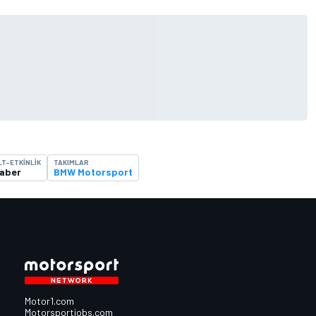
LT-ETKINLIK
TAKIMLAR
aber
BMW Motorsport
Motor1.com
Motorsportjobs.com