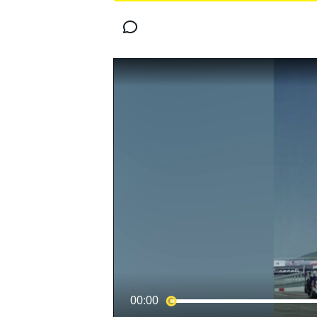
MOTOGP
WORLD SUPERBIKE
00:00