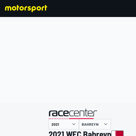
FORMULA 1
BAHREYN
2021 WEC Bahreyn