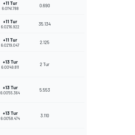
+11 Tur
0.690
6:01'41.788
+11 Tur
35.134
6:02'16.922
+11 Tur
2.125
6:02'19.047
+13 Tur
2 Tur
6:00'49.811
+13 Tur
5.553
6:00'55.364
+13 Tur
3.110
6:00'58.474