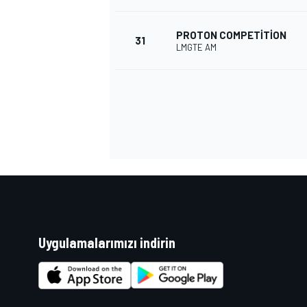
PROTON COMPETITION
31
LMGTE AM
Uygulamalarımızı indirin