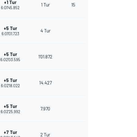
+1 Tur
1 Tur
15
6:01'45.852
+5 Tur
4 Tur
6:01'01.723
+5 Tur
1'01.872
6:02'03.595
+5 Tur
14.427
6:02'18.022
+5 Tur
7.970
6:02'25.992
+7 Tur
2 Tur