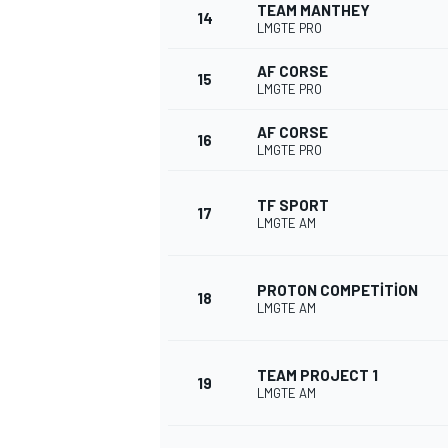
TEAM MANTHEY
14
LMGTE PRO
AF CORSE
15
LMGTE PRO
AF CORSE
16
LMGTE PRO
TF SPORT
17
LMGTE AM
PROTON COMPETITION
18
LMGTE AM
TEAM PROJECT 1
19
LMGTE AM