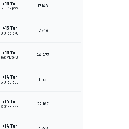
+13 Tur
17.148
6:01'15.622
+13 Tur
17.748
6:01'33.370
+13 Tur
44.473
6:02'17.843
+14 Tur
1 Tur
6:01'36.369
+14 Tur
22.167
6:01'58.536
+14 Tur
2.598