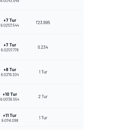
6:00'43.549
+7 Tur
1'23.995
6:02'07.544
+7 Tur
0.234
6:02'07.778
+8 Tur
1 Tur
6:02'19.204
+10 Tur
2 Tur
6:00'36.554
+11 Tur
1 Tur
6:01'41.098