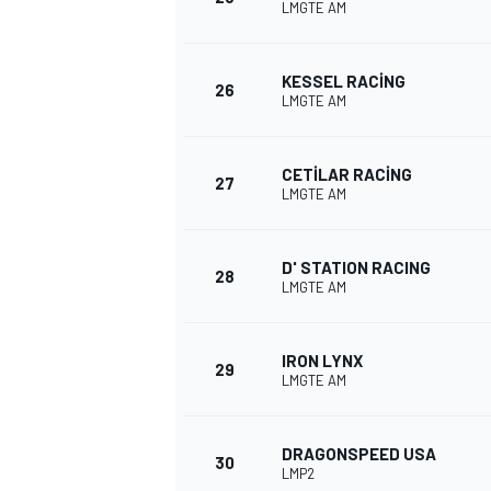
LMGTE AM
KESSEL RACING
26
LMGTE AM
CETILAR RACING
27
LMGTE AM
D' STATION RACING
28
LMGTE AM
IRON LYNX
29
LMGTE AM
DRAGONSPEED USA
30
LMP2