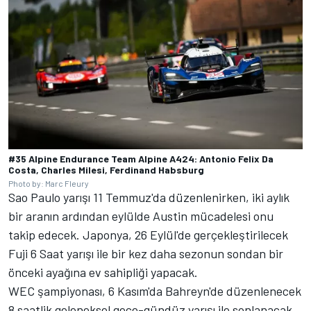
#35 Alpine Endurance Team Alpine A424: Antonio Felix Da
Costa, Charles Milesi, Ferdinand Habsburg
Photo by: Marc Fleury
Sao Paulo yarışı 11 Temmuz'da düzenlenirken, iki aylık
bir aranın ardından eylülde Austin mücadelesi onu
takip edecek. Japonya, 26 Eylül'de gerçekleştirilecek
Fuji 6 Saat yarışı ile bir kez daha sezonun sondan bir
önceki ayağına ev sahipliği yapacak.
WEC şampiyonası, 6 Kasım'da Bahreyn'de düzenlenecek
8 saatlik geleneksel gece-gündüz yarışı ile sonlanacak.