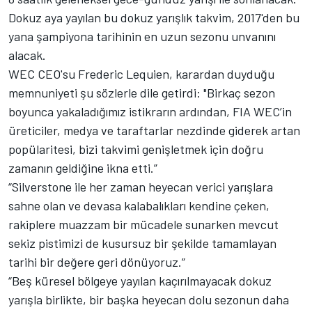
Dokuz aya yayılan bu dokuz yarışlık takvim, 2017'den bu
yana şampiyona tarihinin en uzun sezonu unvanını
alacak.
WEC CEO'su Frederic Lequien, karardan duyduğu
memnuniyeti şu sözlerle dile getirdi: "Birkaç sezon
boyunca yakaladığımız istikrarın ardından, FIA WEC’in
üreticiler, medya ve taraftarlar nezdinde giderek artan
popülaritesi, bizi takvimi genişletmek için doğru
zamanın geldiğine ikna etti.”
“Silverstone ile her zaman heyecan verici yarışlara
sahne olan ve devasa kalabalıkları kendine çeken,
rakiplere muazzam bir mücadele sunarken mevcut
sekiz pistimizi de kusursuz bir şekilde tamamlayan
tarihi bir değere geri dönüyoruz.”
“Beş küresel bölgeye yayılan kaçırılmayacak dokuz
yarışla birlikte, bir başka heyecan dolu sezonun daha