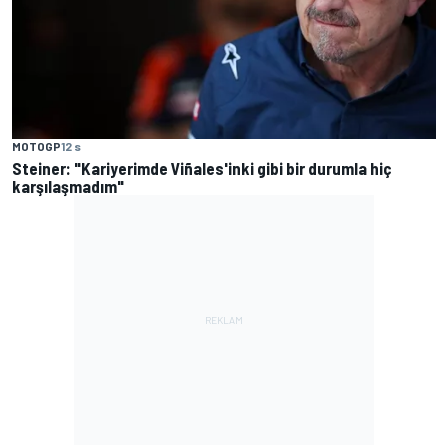
MOTOGP
12 s
Steiner: "Kariyerimde Viñales'inki gibi bir durumla hiç
karşılaşmadım"