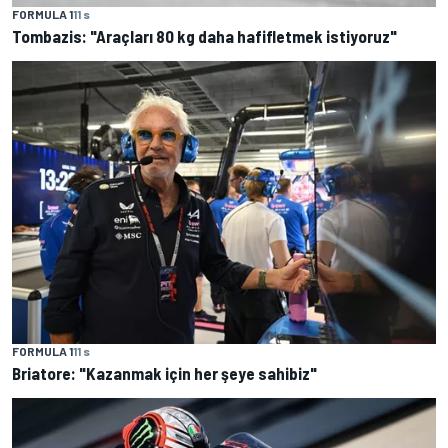
FORMULA 1
11 s
Tombazis: "Araçları 80 kg daha hafifletmek istiyoruz"
FORMULA 1
11 s
Briatore: "Kazanmak için her şeye sahibiz"