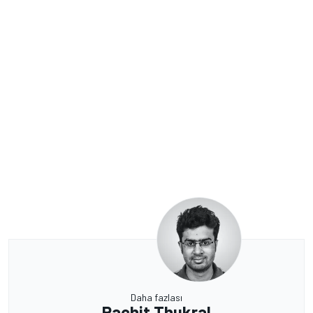
Daha fazlası
Rachit Thukral