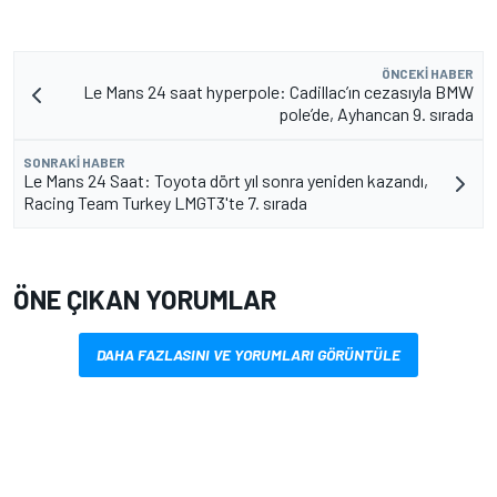
ÖNCEKI HABER
Le Mans 24 saat hyperpole: Cadillac’ın cezasıyla BMW
pole’de, Ayhancan 9. sırada
SONRAKI HABER
Le Mans 24 Saat: Toyota dört yıl sonra yeniden kazandı,
Racing Team Turkey LMGT3'te 7. sırada
ÖNE ÇIKAN YORUMLAR
DAHA FAZLASINI VE YORUMLARI GÖRÜNTÜLE