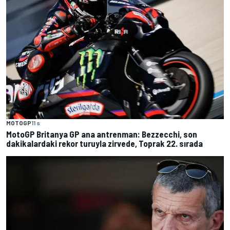
MOTOGP
11 s
MotoGP Britanya GP ana antrenman: Bezzecchi, son
dakikalardaki rekor turuyla zirvede, Toprak 22. sırada