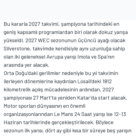
Bu kararla 2027 takvimi, şampiyona tarihindeki en
geniş kapsamlı programlardan biri olarak dokuz yarışa
yükseldi. 2027 WEC sezonunun üçüncü ayağı olacak
Silverstone, takvimde kendisiyle aynı uzunluğa sahip
olan iki geleneksel Avrupa yarışı Imola ve Spa'nın
arasında yer alacak.
Orta Doğu'daki gerilimler nedeniyle bu yıl takvimin
ilerleyen dönemlerine kaydırılan Losail'deki 1812
kilometrelik açılış mücadelesinin ardından, 2027
şampiyonası 27 Mart'ta yeniden Katar'da start alacak.
Motor sporları dünyasının en önemli
organizasyonlarından Le Mans 24 Saat yarışı ise 12-13
Haziran tarihlerinde gerçekleştirilecek. Böylece
sezonun ilk yarısı, dört ay gibi kısa bir süreye beş yarışın