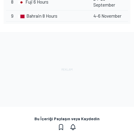
8
Fuji 6 Hours
September
9
Bahrain 8 Hours
4–6 November
Bu İçeriği Paylaşın veya Kaydedin