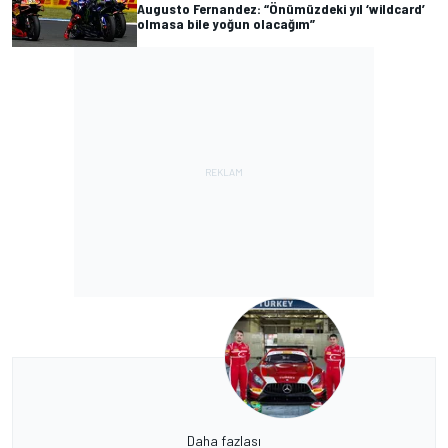
Augusto Fernandez: “Önümüzdeki yıl ‘wildcard’
olmasa bile yoğun olacağım”
Daha fazlası