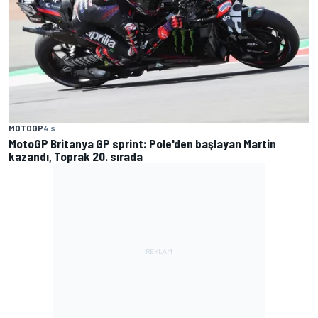
MOTOGP
4 s
MotoGP Britanya GP sprint: Pole'den başlayan Martin
kazandı, Toprak 20. sırada