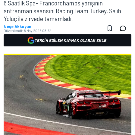
6 Saatlik Spa- Francorchamps yarışının
antrenman seansını Racing Team Turkey, Salih
Yoluç ile zirvede tamamladı.
Neşe Akkoyun
Düzenlendi:
8 May 2026 08:54
TERCIH EDILEN KAYNAK OLARAK EKLE