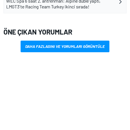
WEC Spa 6 saat 2. antrenman: Alpine duble yaptı,
LMGT3'te Racing Team Turkey ikinci sırada!
ÖNE ÇIKAN YORUMLAR
DAHA FAZLASINI VE YORUMLARI GÖRÜNTÜLE