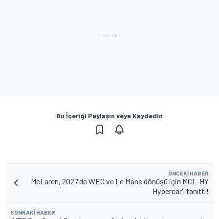
Bu İçeriği Paylaşın veya Kaydedin
ÖNCEKI HABER
McLaren, 2027'de WEC ve Le Mans dönüşü için MCL-HY
Hypercar'ı tanıttı!
SONRAKI HABER