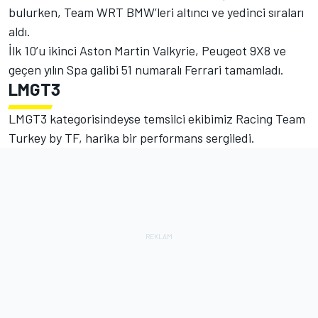
bulurken, Team WRT BMW’leri altıncı ve yedinci sıraları
aldı.
İlk 10’u ikinci Aston Martin Valkyrie, Peugeot 9X8 ve
geçen yılın Spa galibi 51 numaralı Ferrari tamamladı.
LMGT3
LMGT3 kategorisindeyse temsilci ekibimiz Racing Team
Turkey by TF, harika bir performans sergiledi.