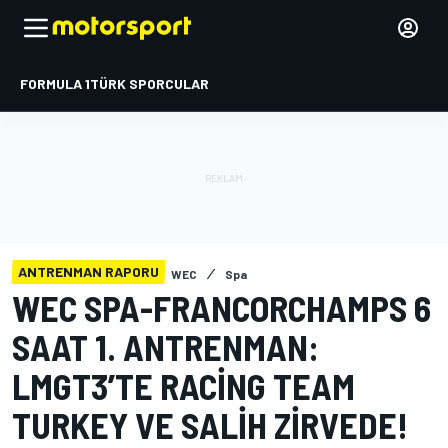
FORMULA 1
TÜRK SPORCULAR
ANTRENMAN RAPORU
WEC
Spa
WEC SPA-FRANCORCHAMPS 6
SAAT 1. ANTRENMAN:
LMGT3’TE RACING TEAM
TURKEY VE SALIH ZIRVEDE!