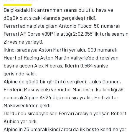
Belçika’daki ilk antrenman seansı bulutlu hava ve
düşük pist sıcaklıklarında gerçekleştirildi.
Ferrari adına piste çıkan Antonio Fuoco, 50 numaralı
Ferrari AF Corse 499P ile attığı 2:02.955’lik turla seansın
zirvesine yerleşti.
İkinci sıradaysa Aston Martin yer aldı. 009 numaralı
Heart of Racing Aston Martin Valkyrie’de direksiyon
başına geçen Alex Riberas, liderin 0.564 saniye
gerisinde kaldı.
Alpine de güçlü bir görüntü sergiledi. Jules Gounon,
Frédéric Makowiecki ve Victor Martins’in kullandığı 36
numaralı Alpine A424 üçüncü sırayı aldı. En hızlı tur
Makowiecki’den geldi.
Dördüncü sıradaysa sarı Ferrari aracıyla yarışan Robert
Kubica yer aldı.
Alpine’in 35 umaralı ikinci aracı da ilk beşte kendine yer