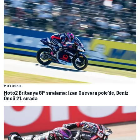
MOTO2
3 s
Moto2 Britanya GP sıralama: Izan Guevara pole’de, Deniz
Öncü 21. sırada