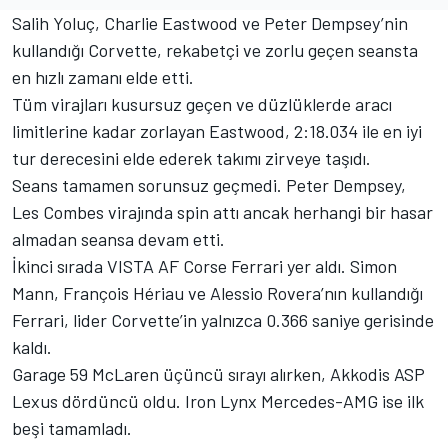
Salih Yoluç, Charlie Eastwood ve Peter Dempsey’nin
kullandığı Corvette, rekabetçi ve zorlu geçen seansta
en hızlı zamanı elde etti.
Tüm virajları kusursuz geçen ve düzlüklerde aracı
limitlerine kadar zorlayan Eastwood, 2:18.034 ile en iyi
tur derecesini elde ederek takımı zirveye taşıdı.
Seans tamamen sorunsuz geçmedi. Peter Dempsey,
Les Combes virajında spin attı ancak herhangi bir hasar
almadan seansa devam etti.
İkinci sırada VISTA AF Corse Ferrari yer aldı. Simon
Mann, François Hériau ve Alessio Rovera’nın kullandığı
Ferrari, lider Corvette’in yalnızca 0.366 saniye gerisinde
kaldı.
Garage 59 McLaren üçüncü sırayı alırken, Akkodis ASP
Lexus dördüncü oldu. Iron Lynx Mercedes-AMG ise ilk
beşi tamamladı.