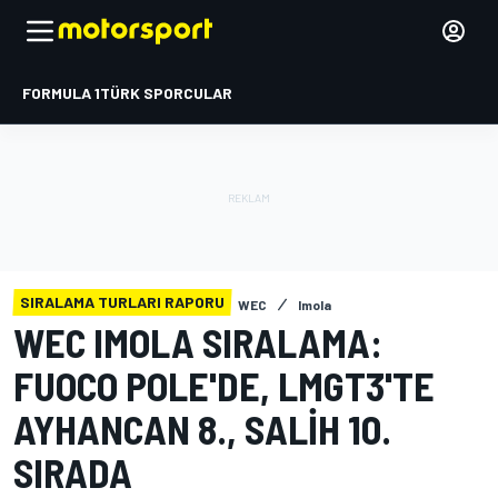
FORMULA 1
TÜRK SPORCULAR
SIRALAMA TURLARI RAPORU
WEC
Imola
WEC IMOLA SIRALAMA:
FUOCO POLE'DE, LMGT3'TE
AYHANCAN 8., SALIH 10.
SIRADA