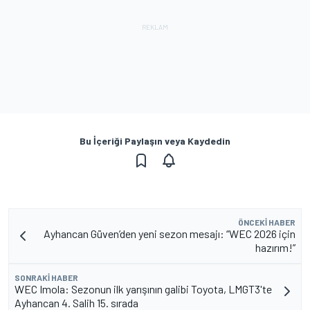
Bu İçeriği Paylaşın veya Kaydedin
ÖNCEKI HABER
Ayhancan Güven’den yeni sezon mesajı: “WEC 2026 için
hazırım!”
SONRAKI HABER
WEC Imola: Sezonun ilk yarışının galibi Toyota, LMGT3'te
Ayhancan 4. Salih 15. sırada