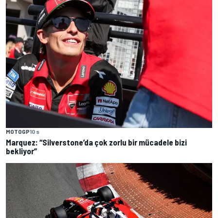
MOTOGP
10 s
Marquez: “Silverstone’da çok zorlu bir mücadele bizi
bekliyor”