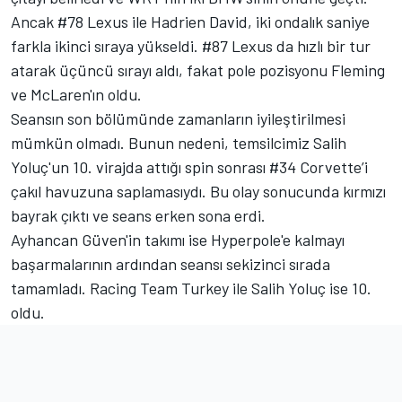
Ancak #78 Lexus ile Hadrien David, iki ondalık saniye
farkla ikinci sıraya yükseldi. #87 Lexus da hızlı bir tur
atarak üçüncü sırayı aldı, fakat pole pozisyonu Fleming
ve McLaren'ın oldu.
Seansın son bölümünde zamanların iyileştirilmesi
mümkün olmadı. Bunun nedeni, temsilcimiz Salih
Yoluç'un 10. virajda attığı spin sonrası #34 Corvette’i
çakıl havuzuna saplamasıydı. Bu olay sonucunda kırmızı
bayrak çıktı ve seans erken sona erdi.
Ayhancan Güven'in takımı ise Hyperpole'e kalmayı
başarmalarının ardından seansı sekizinci sırada
tamamladı. Racing Team Turkey ile Salih Yoluç ise 10.
oldu.