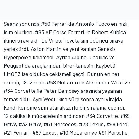
Seans sonunda #50 Ferrari'de Antonio Fuoco en hızlı
isim olurken, #83 AF Corse Ferrari ile Robert Kubica
ikinci sırayı aldı. De Vries, Toyota'sını üçüncü sıraya
yerleştirdi. Aston Martin ve yeni katılan Genesis
Hyperpole'e kalamadı. Ayrıca Alpine, Cadillac ve
Peugeot da araçlarından birer tanesini kaybetti.
LMGT3 ise oldukça çekişmeli geçti. Bunun en net
örneği, 18. virajda #58 McLaren ile Alexander West ve
#34 Corvette ile Peter Dempsey arasında yaşanan
temas oldu. Aynı West, kısa süre sonra aynı virajda
kendi kendine spin atarak zorlu bir sıralama geçirdi.
12 dakikalık mücadelenin ardından #34 Corvette, #69
BMW, #32 BMW, #61 Mercedes, #78 Lexus, #88 Ford,
#21 Ferrari, #87 Lexus, #10 McLaren ve #91 Porsche