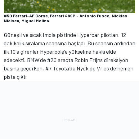
#50 Ferrari-AF Corse, Ferrari 499P - Antonio Fuoco, Nicklas
Nielsen, Miguel Molina
Güneşli ve sıcak Imola pistinde Hypercar pilotları, 12
dakikalık sıralama seansına başladı. Bu seansın ardından
ilk 10'a girenler Hyperpole'e yükselme hakkı elde
edecekti. BMW'de #20 araçta Robin Frijns direksiyon
başına geçerken, #7 Toyota’da Nyck de Vries de hemen
piste çıktı.