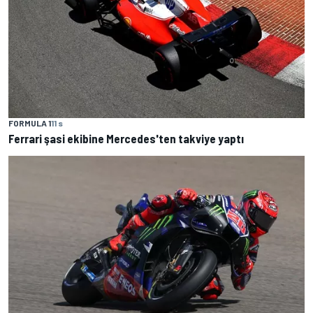
FORMULA 1
11 s
Ferrari şasi ekibine Mercedes'ten takviye yaptı