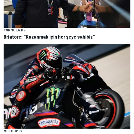
FORMULA 1
1 s
Briatore: "Kazanmak için her şeye sahibiz"
MOTOGP
1 s