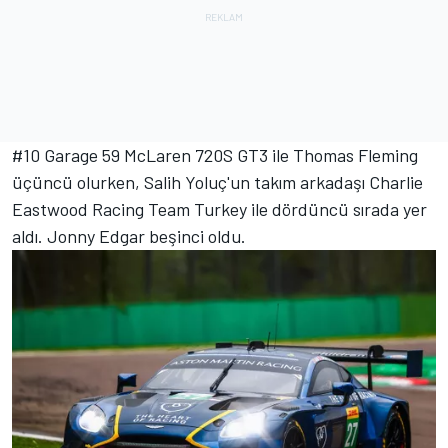
#10 Garage 59 McLaren 720S GT3 ile Thomas Fleming
üçüncü olurken, Salih Yoluç'un takım arkadaşı Charlie
Eastwood Racing Team Turkey ile dördüncü sırada yer
aldı.
Jonny Edgar
beşinci oldu.