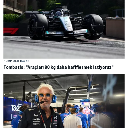
FORMULA 1
53 dk
Tombazis: "Araçları 80 kg daha hafifletmek istiyoruz"