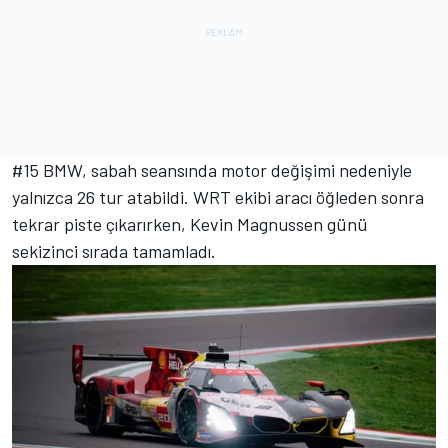
#15 BMW, sabah seansında motor değişimi nedeniyle
yalnızca 26 tur atabildi. WRT ekibi aracı öğleden sonra
tekrar piste çıkarırken,
Kevin Magnussen
günü
sekizinci sırada tamamladı.