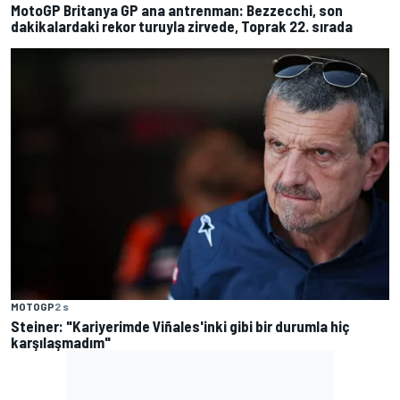
MotoGP Britanya GP ana antrenman: Bezzecchi, son
dakikalardaki rekor turuyla zirvede, Toprak 22. sırada
MOTOGP
2 s
Steiner: "Kariyerimde Viñales'inki gibi bir durumla hiç
karşılaşmadım"