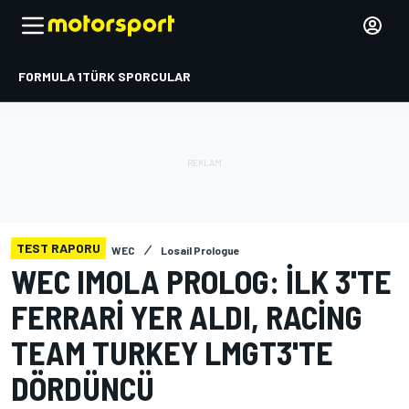
FORMULA 1
TÜRK SPORCULAR
TEST RAPORU
WEC
Losail Prologue
WEC IMOLA PROLOG: İLK 3'TE
FERRARI YER ALDI, RACING
TEAM TURKEY LMGT3'TE
DÖRDÜNCÜ