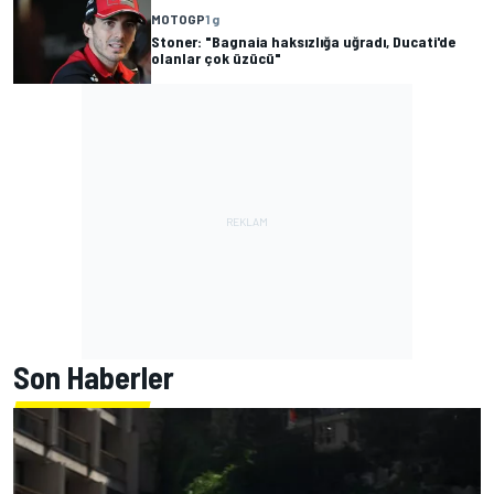
MOTOGP
1 g
Stoner: "Bagnaia haksızlığa uğradı, Ducati'de
olanlar çok üzücü"
Son Haberler