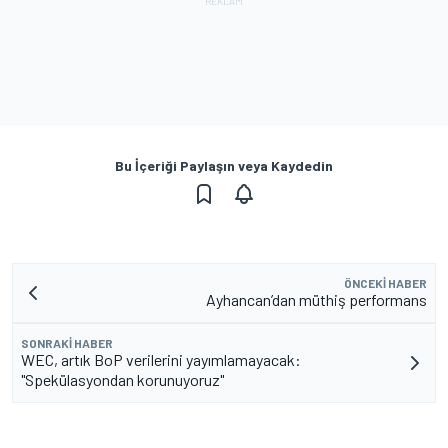
Bu İçeriği Paylaşın veya Kaydedin
ÖNCEKI HABER
Ayhancan’dan müthiş performans
SONRAKI HABER
WEC, artık BoP verilerini yayımlamayacak:
"Spekülasyondan korunuyoruz"