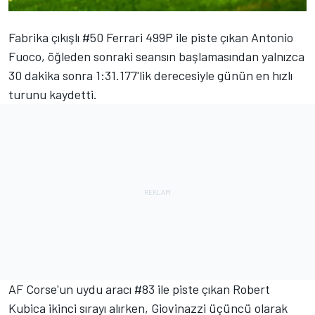
Fabrika çıkışlı #50
Ferrari
499P ile piste çıkan
Antonio
Fuoco
, öğleden sonraki seansın başlamasından yalnızca
30 dakika sonra 1:31.177'lik derecesiyle günün en hızlı
turunu kaydetti.
AF Corse'
un uydu aracı #83 ile piste çıkan
Robert
Kubica
ikinci sırayı alırken, Giovinazzi üçüncü olarak