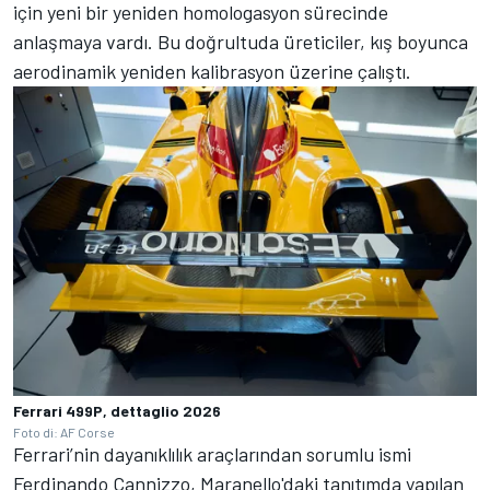
için yeni bir yeniden homologasyon sürecinde
anlaşmaya vardı. Bu doğrultuda üreticiler, kış boyunca
aerodinamik yeniden kalibrasyon üzerine çalıştı.
Ferrari 499P, dettaglio 2026
Foto di: AF Corse
Ferrari’nin dayanıklılık araçlarından sorumlu ismi
Ferdinando Cannizzo, Maranello'daki tanıtımda yapılan