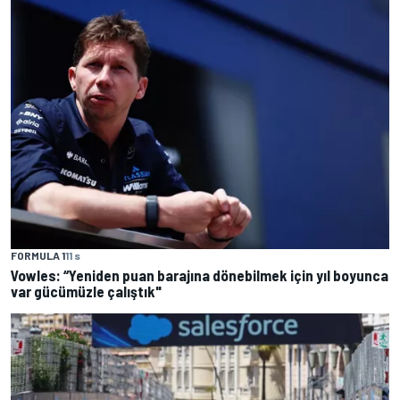
FORMULA 1
11 s
Vowles: “Yeniden puan barajına dönebilmek için yıl boyunca
var gücümüzle çalıştık"