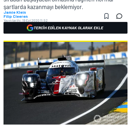
şartlarda kazanmayı beklemiyor.
Jamie Klein
Filip Cleeren
Yayın tarihi:
19 Eyl 2020 11:52
TERCIH EDILEN KAYNAK OLARAK EKLE