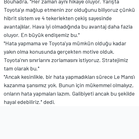
Bouhadra, "Her zaman aynı hikaye oluyor. Yarışta
Toyota'yı mağlup etmenin zor olduğunu biliyoruz çünkü
hibrit sistem ve 4 tekerlekten çekiş sayesinde
avantajlılar. Hava iyi olmadığında bu avantaj daha fazla
oluyor. En büyük endişemiz bu."
"Hata yapmama ve Toyota'ya mümkün olduğu kadar
yakın olma konusunda gerçekten motive olduk.
Toyota'nın sınırlarını zorlamasını istiyoruz. Stratejimiz
tam olarak bu."
"Ancak kesinlikle, bir hata yapmadıkları sürece Le Mans'ı
kazanma şansımız yok. Bunun için mükemmel olmalıyız,
onların hata yapmaları lazım. Galibiyeti ancak bu şekilde
hayal edebiliriz." dedi.