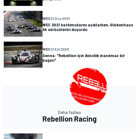
WEC
21 Oca 2021
WEC 2021 katılımcılarını açıklarken, Glickenhaus
ilk sürücülerini duyurdu
WEC
21 Eyl 2020
Senna: "Rebellion için ikincilik inanılmaz bir
başarı"
Daha fazlası
Rebellion Racing