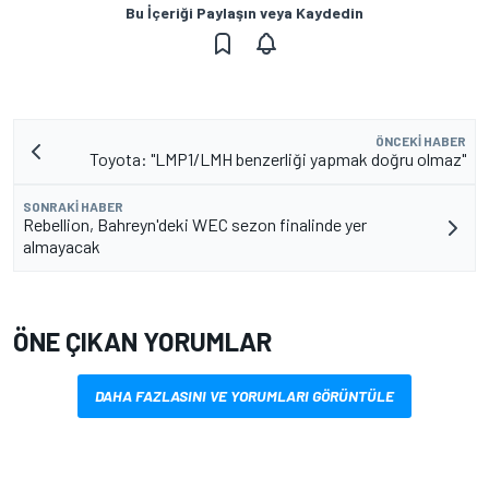
Bu İçeriği Paylaşın veya Kaydedin
ÖNCEKI HABER
Toyota: "LMP1/LMH benzerliği yapmak doğru olmaz"
SONRAKI HABER
Rebellion, Bahreyn'deki WEC sezon finalinde yer
almayacak
ÖNE ÇIKAN YORUMLAR
DAHA FAZLASINI VE YORUMLARI GÖRÜNTÜLE