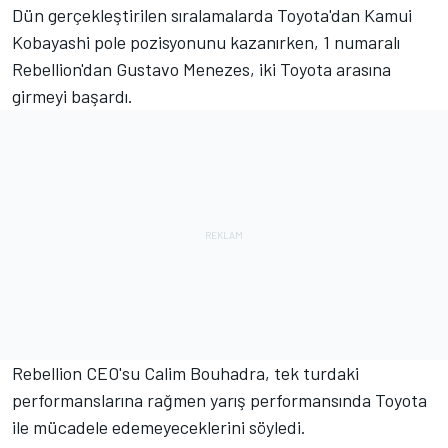
Dün gerçekleştirilen sıralamalarda Toyota'dan Kamui
Kobayashi pole pozisyonunu kazanırken, 1 numaralı
Rebellion'dan Gustavo Menezes, iki Toyota arasına
girmeyi başardı.
Rebellion CEO'su Calim Bouhadra, tek turdaki
performanslarına rağmen yarış performansında Toyota
ile mücadele edemeyeceklerini söyledi.