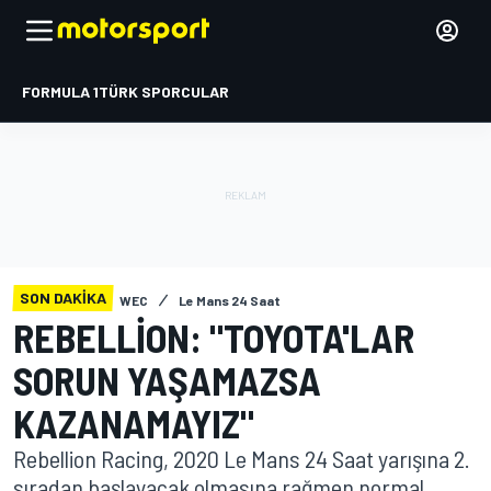
FORMULA 1
TÜRK SPORCULAR
SON DAKIKA
WEC
Le Mans 24 Saat
REBELLION: "TOYOTA'LAR
SORUN YAŞAMAZSA
KAZANAMAYIZ"
Rebellion Racing, 2020 Le Mans 24 Saat yarışına 2.
sıradan başlayacak olmasına rağmen normal