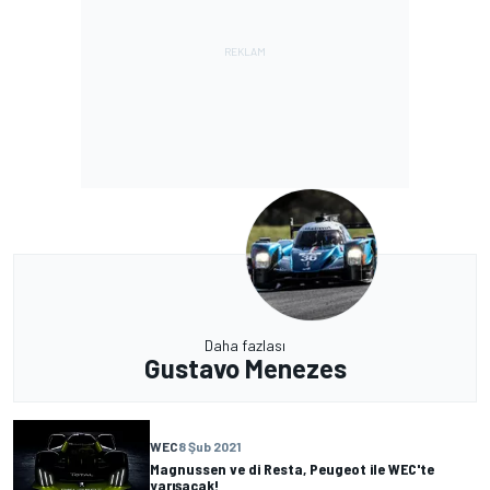
Daha fazlası
Gustavo Menezes
WEC
8 Şub 2021
Magnussen ve di Resta, Peugeot ile WEC'te
yarışacak!