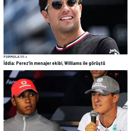
FORMULA 1
15 s
İddia: Perez’in menajer ekibi, Williams ile görüştü