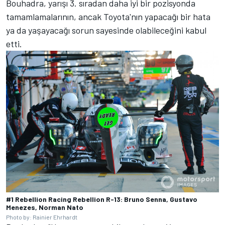
Bouhadra, yarışı 3. sıradan daha iyi bir pozisyonda
tamamlamalarının, ancak Toyota'nın yapacağı bir hata
ya da yaşayacağı sorun sayesinde olabileceğini kabul
etti.
#1 Rebellion Racing Rebellion R-13: Bruno Senna, Gustavo
Menezes, Norman Nato
Photo by: Rainier Ehrhardt