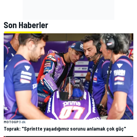
Son Haberler
MOTOGP
3 dk
Toprak: "Sprintte yaşadığımız sorunu anlamak çok güç"