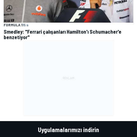
FORMULA 1
15 s
Smedley: "Ferrari çalışanları Hamilton'ı Schumacher'e
benzetiyor"
Uygulamalarımızı indirin