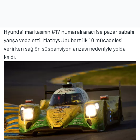
Hyundai markasının #17 numaralı aracı ise pazar sabahı
yarışa veda etti. Mathys Jaubert ilk 10 mücadelesi
verirken sağ ön süspansiyon arızası nedeniyle yolda
kaldı.