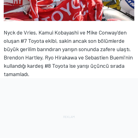
Nyck de Vries,
Kamui Kobayashi
ve Mike Conway'den
oluşan #7 Toyota ekibi, sakin ancak son bölümlerde
büyük gerilim barındıran yarışın sonunda zafere ulaştı.
Brendon Hartley
,
Ryo Hirakawa
ve Sebastien Buemi'nin
kullandığı kardeş #8 Toyota ise yarışı üçüncü sırada
tamamladı.