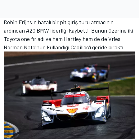
Robin Frijns'ın hatalı bir pit giriş turu atmasının
ardından #20 BMW liderliği kaybetti. Bunun üzerine iki
Toyota öne fırladı ve hem Hartley hem de de Vries,
Norman Nato'nun kullandığı Cadillac'ı geride bıraktı.