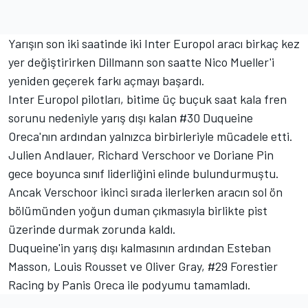
Yarışın son iki saatinde iki Inter Europol aracı birkaç kez
yer değiştirirken Dillmann son saatte Nico Mueller'i
yeniden geçerek farkı açmayı başardı.
Inter Europol pilotları, bitime üç buçuk saat kala fren
sorunu nedeniyle yarış dışı kalan #30 Duqueine
Oreca'nın ardından yalnızca birbirleriyle mücadele etti.
Julien Andlauer
, Richard Verschoor ve
Doriane Pin
gece boyunca sınıf liderliğini elinde bulundurmuştu.
Ancak Verschoor ikinci sırada ilerlerken aracın sol ön
bölümünden yoğun duman çıkmasıyla birlikte pist
üzerinde durmak zorunda kaldı.
Duqueine'in yarış dışı kalmasının ardından
Esteban
Masson
, Louis Rousset ve Oliver Gray, #29 Forestier
Racing by Panis Oreca ile podyumu tamamladı.