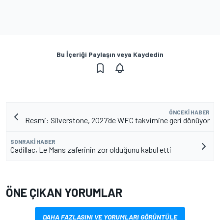
Bu İçeriği Paylaşın veya Kaydedin
ÖNCEKI HABER
Resmi: Silverstone, 2027’de WEC takvimine geri dönüyor
SONRAKI HABER
Cadillac, Le Mans zaferinin zor olduğunu kabul etti
ÖNE ÇIKAN YORUMLAR
DAHA FAZLASINI VE YORUMLARI GÖRÜNTÜLE