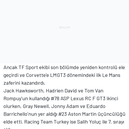
Ancak TF Sport ekibi son bölümde yeniden kontrolü ele
geçirdi ve Corvette'e LMGT3 dönemindeki ilk Le Mans
zaferini kazandırdı.
Jack Hawksworth, Hadrien David ve Tom Van
Rompuy'un kullandığı #78 ASP Lexus RC F GT3 ikinci
olurken, Gray Newell, Jonny Adam ve Eduardo
Barrichello'nun yer aldığı #23 Aston Martin üçüncülüğü
elde etti. Racing Team Turkey ise Salih Yoluç ile 7. sırayı