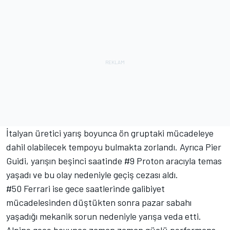
İtalyan üretici yarış boyunca ön gruptaki mücadeleye
dahil olabilecek tempoyu bulmakta zorlandı. Ayrıca Pier
Guidi, yarışın beşinci saatinde #9 Proton aracıyla temas
yaşadı ve bu olay nedeniyle geçiş cezası aldı.
#50 Ferrari ise gece saatlerinde galibiyet
mücadelesinden düştükten sonra pazar sabahı
yaşadığı mekanik sorun nedeniyle yarışa veda etti.