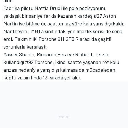
aldı.
Fabrika pilotu
Mattia Drudi
ile pole pozisyonunu
yaklaşık bir saniye farkla kazanan kardeş #27 Aston
Martin ise bitime üç saatten az süre kala yarış dışı kaldı.
Manthey'in LMGT3 sınıfındaki yenilmezlik serisi de sona
erdi. Takımın iki Porsche 911 GT3 R aracı da çeşitli
sorunlarla karşılaştı.
Yasser Shahin,
Riccardo Pera
ve Richard Lietz'in
kullandığı #92 Porsche, ikinci saatte yaşanan rot kolu
arızası nedeniyle yarış dışı kalmasa da mücadeleden
koptu ve sınıfında 13. sırada yer aldı.