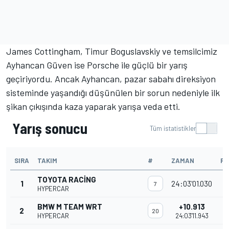
James Cottingham
,
Timur Boguslavskiy
ve temsilcimiz
Ayhancan Güven ise Porsche ile güçlü bir yarış
geçiriyordu. Ancak Ayhancan, pazar sabahı direksiyon
sisteminde yaşandığı düşünülen bir sorun nedeniyle ilk
şikan çıkışında kaza yaparak yarışa veda etti.
Yarış sonucu
Tüm istatistikler
SIRA
TAKIM
#
ZAMAN
P
TOYOTA RACING
1
24:03'01.030
7
HYPERCAR
BMW M TEAM WRT
+10.913
2
20
HYPERCAR
24:03'11.943