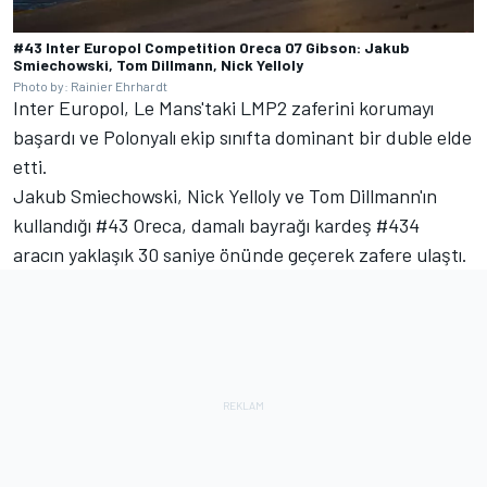
#43 Inter Europol Competition Oreca 07 Gibson: Jakub
Smiechowski, Tom Dillmann, Nick Yelloly
Photo by: Rainier Ehrhardt
Inter Europol, Le Mans'taki LMP2 zaferini korumayı
başardı ve Polonyalı ekip sınıfta dominant bir duble elde
etti.
Jakub Smiechowski
, Nick Yelloly ve Tom Dillmann'ın
kullandığı #43 Oreca, damalı bayrağı kardeş #434
aracın yaklaşık 30 saniye önünde geçerek zafere ulaştı.