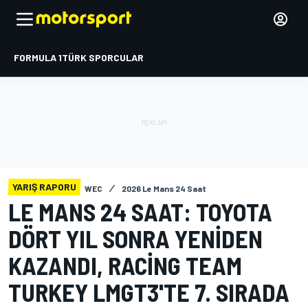
FORMULA 1
TÜRK SPORCULAR
YARIŞ RAPORU
WEC
2026 Le Mans 24 Saat
LE MANS 24 SAAT: TOYOTA
DÖRT YIL SONRA YENIDEN
KAZANDI, RACING TEAM
TURKEY LMGT3'TE 7. SIRADA