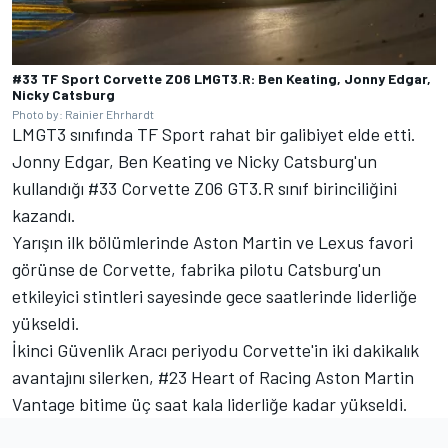
#33 TF Sport Corvette Z06 LMGT3.R: Ben Keating, Jonny Edgar,
Nicky Catsburg
Photo by: Rainier Ehrhardt
LMGT3 sınıfında
TF Sport
rahat bir galibiyet elde etti.
Jonny Edgar
,
Ben Keating
ve Nicky Catsburg'un
kullandığı #33 Corvette Z06 GT3.R sınıf birinciliğini
kazandı.
Yarışın ilk bölümlerinde Aston Martin ve Lexus favori
görünse de Corvette, fabrika pilotu Catsburg'un
etkileyici stintleri sayesinde gece saatlerinde liderliğe
yükseldi.
İkinci Güvenlik Aracı periyodu Corvette'in iki dakikalık
avantajını silerken, #23 Heart of Racing Aston Martin
Vantage bitime üç saat kala liderliğe kadar yükseldi.