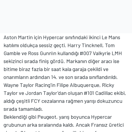
Aston Martin için Hypercar sınıfındaki ikinci Le Mans
katılımı oldukça sessiz geçti.
Harry Tincknell
,
Tom
Gamble
ve Ross Gunn'ın kullandığı #007 Valkyrie LMH
sekizinci sırada finiş gördü. Markanın diğer aracı ise
bitime biraz fazla bir saat kala garaja çekildi ve
onarımların ardından 14. ve son sırada sınıflandırıldı.
Wayne Taylor Racing'in
Filipe Albuquerque
, Ricky
Taylor ve Jordan Taylor'dan oluşan #101 Cadillac ekibi,
aldığı çeşitli FCY cezalarına rağmen yarışı dokuzuncu
sırada tamamladı.
Beklendiği gibi Peugeot, yarış boyunca Hypercar
grubunun arka sıralarında kaldı. Ancak Fransız üretici