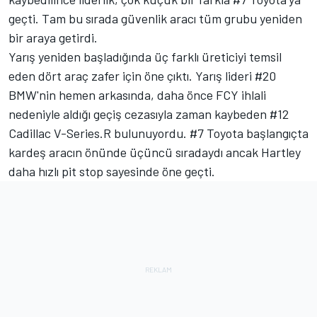
geçti. Tam bu sırada güvenlik aracı tüm grubu yeniden
bir araya getirdi.
Yarış yeniden başladığında üç farklı üreticiyi temsil
eden dört araç zafer için öne çıktı. Yarış lideri #20
BMW'nin hemen arkasında, daha önce FCY ihlali
nedeniyle aldığı geçiş cezasıyla zaman kaybeden #12
Cadillac V-Series.R bulunuyordu. #7 Toyota başlangıçta
kardeş aracın önünde üçüncü sıradaydı ancak Hartley
daha hızlı pit stop sayesinde öne geçti.