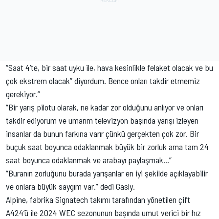
“Saat 4’te, bir saat uyku ile, hava kesinlikle felaket olacak ve bu
çok ekstrem olacak” diyordum. Bence onları takdir etmemiz
gerekiyor.”
“Bir yarış pilotu olarak, ne kadar zor olduğunu anlıyor ve onları
takdir ediyorum ve umarım televizyon başında yarışı izleyen
insanlar da bunun farkına varır çünkü gerçekten çok zor. Bir
buçuk saat boyunca odaklanmak büyük bir zorluk ama tam 24
saat boyunca odaklanmak ve arabayı paylaşmak...”
“Buranın zorluğunu burada yarışanlar en iyi şekilde açıklayabilir
ve onlara büyük saygım var.” dedi Gasly.
Alpine, fabrika Signatech takımı tarafından yönetilen çift
A424’ü ile 2024 WEC sezonunun başında umut verici bir hız