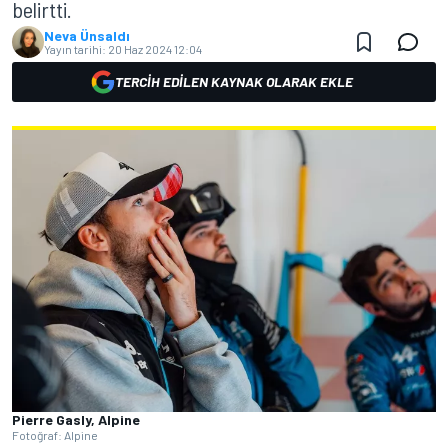
belirtti.
Neva Ünsaldı
Yayın tarihi:
20 Haz 2024 12:04
TERCIH EDILEN KAYNAK OLARAK EKLE
Pierre Gasly, Alpine
Fotoğraf: Alpine