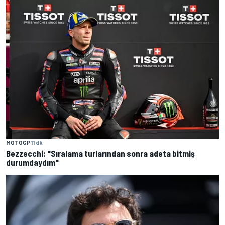
MOTOGP
11 dk
Bezzecchi: "Sıralama turlarından sonra adeta bitmiş
durumdaydım"