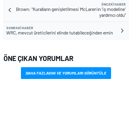
ÖNCEKI HABER
Brown: "Kuralların genişletilmesi McLaren'ın 'iş modeline'
yardımcı oldu"
SONRAKI HABER
WRC, mevcut üreticilerini elinde tutabileceğinden emin
ÖNE ÇIKAN YORUMLAR
DAHA FAZLASINI VE YORUMLARI GÖRÜNTÜLE