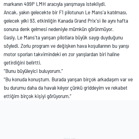
markanın 499P LMH aracıyla yarışmaya istekliydi.
Ancak, yakın gelecekte bir F1 pilotunun Le Mans'a katılması,
gelecek yılki 93. etkinliğin Kanada Grand Prix'si ile aynı hafta
sonuna denk gelmesi nedeniyle mümkün görünmüyor.
Gasly, Le Mans'ta yarışan pilotlara büyük saygı duyduğunu
söyledi. Zorlu program ve değişken hava koşullarının bu yarışı
motor sporları takvimindeki en zor yarışlardan biri haline
getirdiğini belirtti.
“Bunu büyüleyici buluyorum.”
“Bu konuda konuştum. Burada yarışan birçok
arkadaşım var ve
bu durumu daha da havalı kılıyor çünkü griddeyim ve rekabet
ettiğim birçok kişiyi görüyorum.”