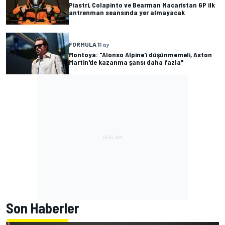
Piastri, Colapinto ve Bearman Macaristan GP ilk
antrenman seansında yer almayacak
FORMULA 1
1 ay
Montoya: "Alonso Alpine'i düşünmemeli, Aston
Martin'de kazanma şansı daha fazla"
Son Haberler