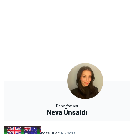
Daha fazlası
Neva Ünsaldı
FORMULA 1
1 Nis 2025