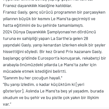
Fransız dayanıklılık klasiğine katıldılar.
Fransız Gasly, genç sürücü programının bir parçasıyken
yıllarının büyük bir kısmını Le Mans'ta geçirmişti ve
hatta eğitimini de bu şehirde tamamlamıştı.
2024 Dünya Dayanıklılık Şampiyonası'nın dördüncü
turuna ev sahipliği yapan La Sarthe'a gelen 28
yaşındaki Gasly, yarışı kenardan izlerken eksik bir şeyler
hissettiğini söyledi. Bir kez Grand Prix kazananı Gasly,
başlangıç gridinde Eurosport’a konuşarak, rekabetçi bir
arabayla önümüzdeki yıllarda Le Mans’ta zafer için
mücadele etmek istediğini belirtti.
"Sanırım bu her çocuğun hayali."
“Bu yarışı izledim, o kadar küçüktüm ki [yeri
gösteriyor]. Aslında Le Mans'ta beş yıl yaşadım, burada
okudum ve bu şehir ve bu pistle çok yakın bir ilişkim
var.”