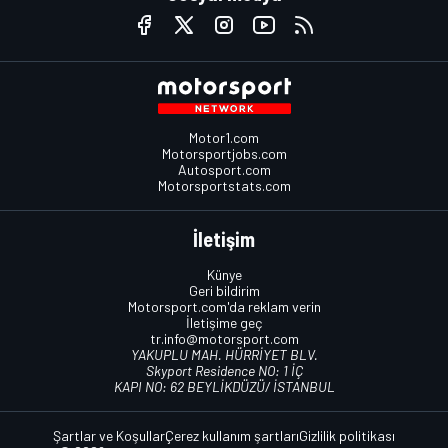
Motor1.com
Motorsportjobs.com
Autosport.com
Motorsportstats.com
İletişim
Künye
Geri bildirim
Motorsport.com'da reklam verin
İletişime geç
tr.info@motorsport.com
YAKUPLU MAH. HÜRRİYET BLV.
Skyport Residence NO: 1 İÇ
KAPI NO: 62 BEYLİKDÜZÜ/ İSTANBUL
Şartlar ve Koşullar
Çerez kullanım şartları
Gizlilik politikası