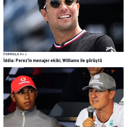
FORMULA 1
14 s
İddia: Perez’in menajer ekibi, Williams ile görüştü