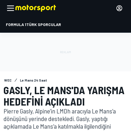
FORMULA 1
TÜRK SPORCULAR
WEC
Le Mans 24 Saat
GASLY, LE MANS'DA YARIŞMA
HEDEFINI AÇIKLADI
Pierre Gasly, Alpine’in LMDh aracıyla Le Mans’a
dönüşünü yerinde destekledi. Gasly, yaptığı
açıklamada Le Mans’a katılmakla ilgilendiğini