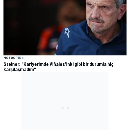
MOTOGP
15 s
Steiner: "Kariyerimde Viñales'inki gibi bir durumla hiç
karşılaşmadım"