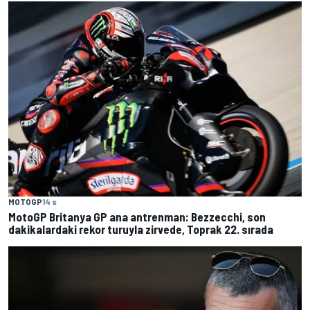
MOTOGP
14 s
MotoGP Britanya GP ana antrenman: Bezzecchi, son
dakikalardaki rekor turuyla zirvede, Toprak 22. sırada