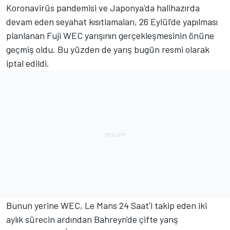
Koronavirüs pandemisi ve Japonya'da halihazırda
devam eden seyahat kısıtlamaları, 26 Eylül'de yapılması
planlanan Fuji WEC yarışının gerçekleşmesinin önüne
geçmiş oldu. Bu yüzden de yarış bugün resmi olarak
iptal edildi.
Bunun yerine WEC, Le Mans 24 Saat'i takip eden iki
aylık sürecin ardından Bahreyn'de çifte yarış