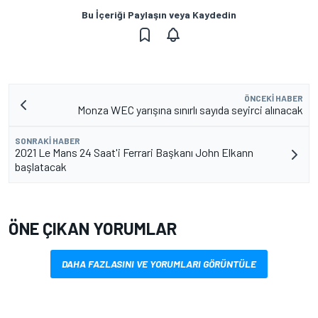
Bu İçeriği Paylaşın veya Kaydedin
ÖNCEKI HABER
Monza WEC yarışına sınırlı sayıda seyirci alınacak
SONRAKI HABER
2021 Le Mans 24 Saat'i Ferrari Başkanı John Elkann
başlatacak
ÖNE ÇIKAN YORUMLAR
DAHA FAZLASINI VE YORUMLARI GÖRÜNTÜLE