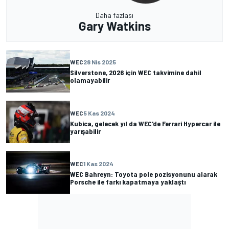
Daha fazlası
Gary Watkins
WEC
28 Nis 2025
Silverstone, 2026 için WEC takvimine dahil
olamayabilir
WEC
5 Kas 2024
Kubica, gelecek yıl da WEC'de Ferrari Hypercar ile
yarışabilir
WEC
1 Kas 2024
WEC Bahreyn: Toyota pole pozisyonunu alarak
Porsche ile farkı kapatmaya yaklaştı