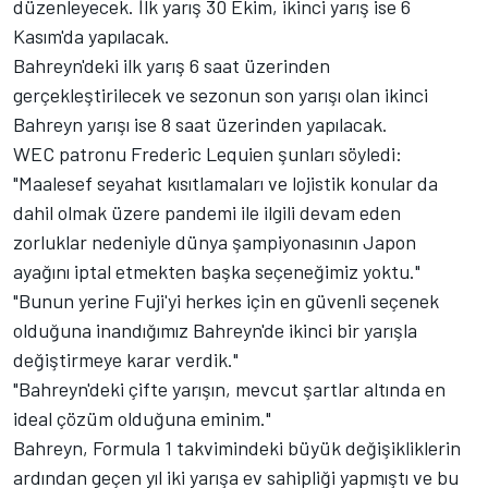
düzenleyecek. İlk yarış 30 Ekim, ikinci yarış ise 6
Kasım'da yapılacak.
Bahreyn'deki ilk yarış 6 saat üzerinden
gerçekleştirilecek ve sezonun son yarışı olan ikinci
Bahreyn yarışı ise 8 saat üzerinden yapılacak.
WEC patronu Frederic Lequien şunları söyledi:
"Maalesef seyahat kısıtlamaları ve lojistik konular da
dahil olmak üzere pandemi ile ilgili devam eden
zorluklar nedeniyle dünya şampiyonasının Japon
ayağını iptal etmekten başka seçeneğimiz yoktu."
"Bunun yerine Fuji'yi herkes için en güvenli seçenek
olduğuna inandığımız Bahreyn'de ikinci bir yarışla
değiştirmeye karar verdik."
"Bahreyn'deki çifte yarışın, mevcut şartlar altında en
ideal çözüm olduğuna eminim."
Bahreyn, Formula 1 takvimindeki büyük değişikliklerin
ardından geçen yıl iki yarışa ev sahipliği yapmıştı ve bu