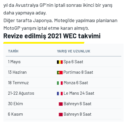
yıl da Avustralya GP'nin iptali sonrası ikinci bir yarış
daha yapmaya aday.
Diğer tarafta Japonya, Motegi'de yapılması planlanan
MotoGP yarışını iptal etme kararı almıştı.
Revize edilmiş 2021 WEC takvimi
TARIH
YARIŞ VE UZUNLUK
1 Mayıs
Spa 6 Saat
13 Haziran
Portimao 8 Saat
18 Temmuz
Monza 6 Saat
21-22 Ağustos
Le Mans 24 Saat
30 Ekim
Bahreyn 6 Saat
6 Kasım
Bahreyn 8 Saat