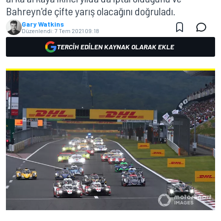
Bahreyn'de çifte yarış olacağını doğruladı.
Gary Watkins
Düzenlendi:
7 Tem 2021 09:18
TERCIH EDILEN KAYNAK OLARAK EKLE