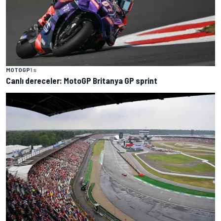
MOTOGP
1 s
Canlı dereceler: MotoGP Britanya GP sprint