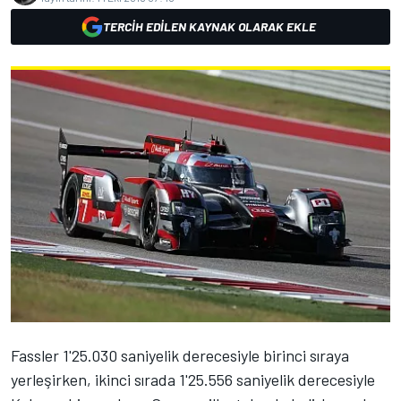
TERCIH EDILEN KAYNAK OLARAK EKLE
Fassler 1'25.030 saniyelik derecesiyle birinci sıraya
yerleşirken, ikinci sırada 1'25.556 saniyelik derecesiyle