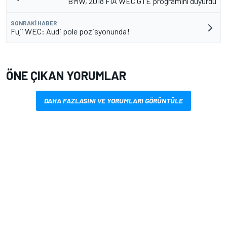
BMW, 2018 FIA WEC GTE programını duyurdu
SONRAKI HABER
Fuji WEC: Audi pole pozisyonunda!
ÖNE ÇIKAN YORUMLAR
DAHA FAZLASINI VE YORUMLARI GÖRÜNTÜLE