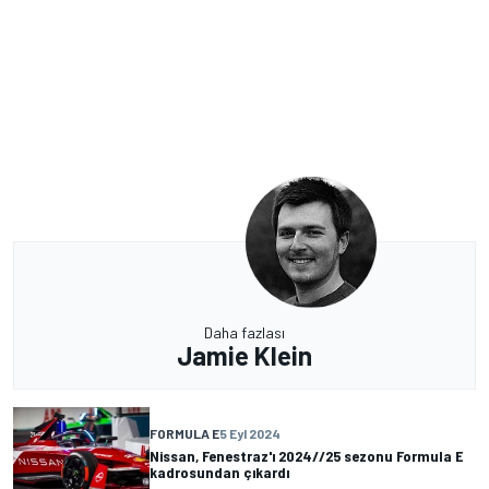
Daha fazlası
Jamie Klein
FORMULA E
5 Eyl 2024
Nissan, Fenestraz'ı 2024//25 sezonu Formula E
kadrosundan çıkardı