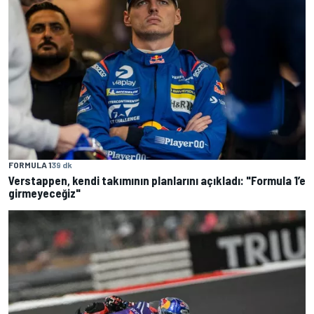
FORMULA 1
39 dk
Verstappen, kendi takımının planlarını açıkladı: "Formula 1’e
girmeyeceğiz"