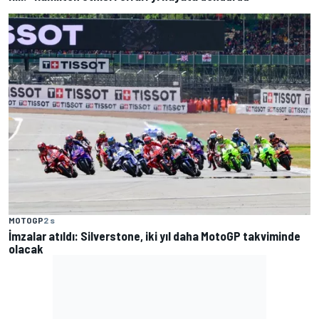
MOTOGP
2 s
İmzalar atıldı: Silverstone, iki yıl daha MotoGP takviminde
olacak