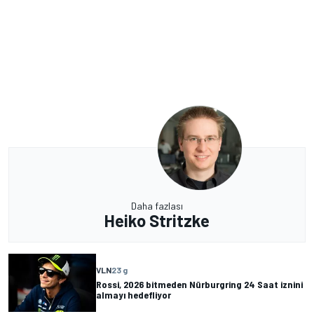
Daha fazlası
Heiko Stritzke
VLN
23 g
Rossi, 2026 bitmeden Nürburgring 24 Saat iznini
almayı hedefliyor