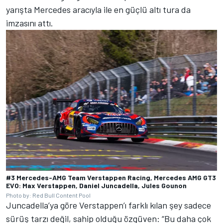
yarışta Mercedes aracıyla ile en güçlü altı tura da
imzasını attı.
#3 Mercedes-AMG Team Verstappen Racing, Mercedes AMG GT3
EVO: Max Verstappen, Daniel Juncadella, Jules Gounon
Photo by: Red Bull Content Pool
Juncadella’ya göre Verstappen’ı farklı kılan şey sadece
sürüş tarzı değil, sahip olduğu özgüven: “Bu daha çok