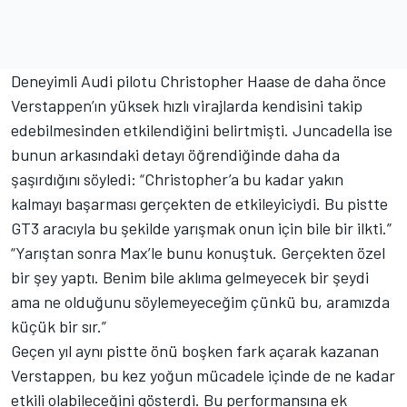
Deneyimli Audi pilotu Christopher Haase de daha önce
Verstappen’ın yüksek hızlı virajlarda kendisini takip
edebilmesinden etkilendiğini belirtmişti. Juncadella ise
bunun arkasındaki detayı öğrendiğinde daha da
şaşırdığını söyledi: “Christopher’a bu kadar yakın
kalmayı başarması gerçekten de etkileyiciydi. Bu pistte
GT3 aracıyla bu şekilde yarışmak onun için bile bir ilkti.”
“Yarıştan sonra Max’le bunu konuştuk. Gerçekten özel
bir şey yaptı. Benim bile aklıma gelmeyecek bir şeydi
ama ne olduğunu söylemeyeceğim çünkü bu, aramızda
küçük bir sır.”
Geçen yıl aynı pistte önü boşken fark açarak kazanan
Verstappen, bu kez yoğun mücadele içinde de ne kadar
etkili olabileceğini gösterdi. Bu performansına ek