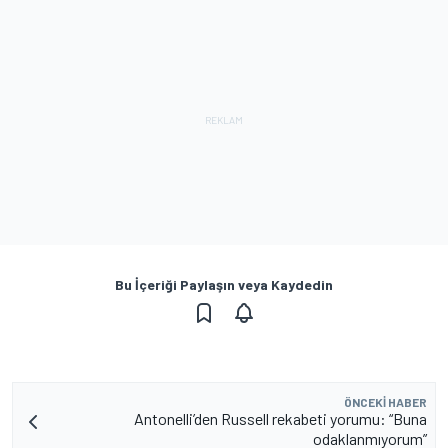
Bu İçeriği Paylaşın veya Kaydedin
ÖNCEKI HABER
Antonelli’den Russell rekabeti yorumu: “Buna
odaklanmıyorum”