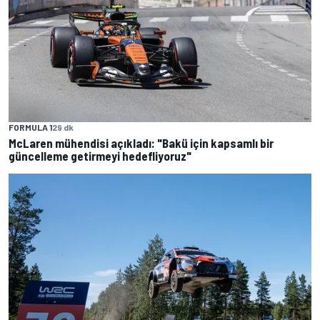
FORMULA 1
29 dk
McLaren mühendisi açıkladı: "Bakü için kapsamlı bir
güncelleme getirmeyi hedefliyoruz"