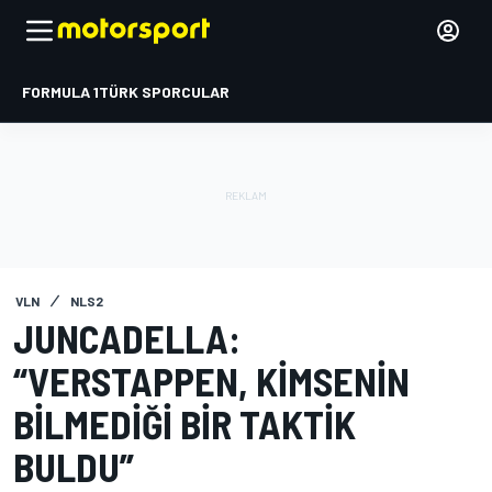
FORMULA 1
TÜRK SPORCULAR
VLN
NLS2
JUNCADELLA:
“VERSTAPPEN, KIMSENIN
BILMEDIĞI BIR TAKTIK
BULDU”