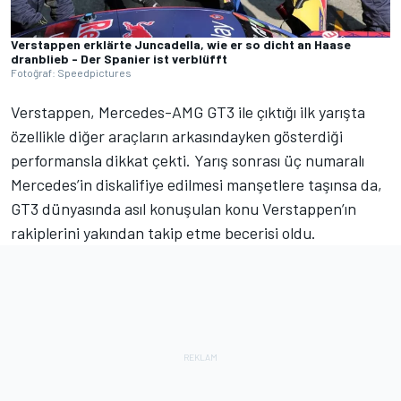
Verstappen erklärte Juncadella, wie er so dicht an Haase
dranblieb - Der Spanier ist verblüfft
Fotoğraf: Speedpictures
Verstappen, Mercedes-AMG GT3 ile çıktığı ilk yarışta
özellikle diğer araçların arkasındayken gösterdiği
performansla dikkat çekti. Yarış sonrası üç numaralı
Mercedes’in diskalifiye edilmesi manşetlere taşınsa da,
GT3 dünyasında asıl konuşulan konu Verstappen’ın
rakiplerini yakından takip etme becerisi oldu.