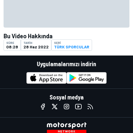
Bu Video Hakkında
SÜRE
TARIH
SERI
08:28
28 Haz 2022
TÜRK SPORCULAR
Uygulamalarımızı indirin
Sosyal medya