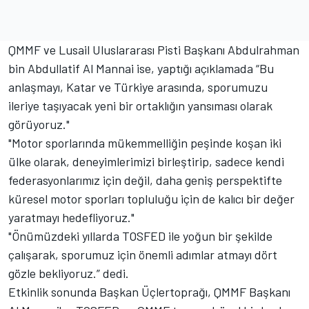
QMMF ve Lusail Uluslararası Pisti Başkanı Abdulrahman
bin Abdullatif Al Mannai ise, yaptığı açıklamada “Bu
anlaşmayı, Katar ve Türkiye arasında, sporumuzu
ileriye taşıyacak yeni bir ortaklığın yansıması olarak
görüyoruz."
"Motor sporlarında mükemmelliğin peşinde koşan iki
ülke olarak, deneyimlerimizi birleştirip, sadece kendi
federasyonlarımız için değil, daha geniş perspektifte
küresel motor sporları topluluğu için de kalıcı bir değer
yaratmayı hedefliyoruz."
"Önümüzdeki yıllarda TOSFED ile yoğun bir şekilde
çalışarak, sporumuz için önemli adımlar atmayı dört
gözle bekliyoruz.” dedi.
Etkinlik sonunda Başkan Üçlertoprağı, QMMF Başkanı