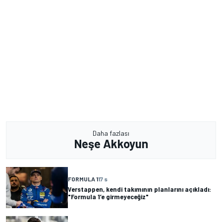
Daha fazlası
Neşe Akkoyun
FORMULA 1
17 s
Verstappen, kendi takımının planlarını açıkladı:
"Formula 1’e girmeyeceğiz"