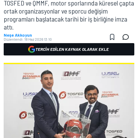
TOSFED ve QMMF, motor sporlarında küresel çapta
ortak organizasyonlar ve sporcu değişim
programları başlatacak tarihi bir iş birliğine imza
attı.
Neşe Akkoyun
Düzenlendi:
18 Haz 2026 13:10
TERCIH EDILEN KAYNAK OLARAK EKLE