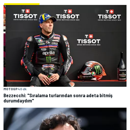
MOTOGP
40 dk
Bezzecchi: "Sıralama turlarından sonra adeta bitmiş
durumdaydım"