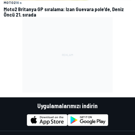
MOTO2
16 s
Moto2 Britanya GP sıralama: Izan Guevara pole’de, Deniz
Öncü 21. sırada
Uygulamalarımızı indirin