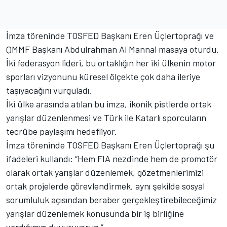
İmza töreninde TOSFED Başkanı Eren Üçlertoprağı ve
QMMF Başkanı Abdulrahman Al Mannai masaya oturdu.
İki federasyon lideri, bu ortaklığın her iki ülkenin motor
sporları vizyonunu küresel ölçekte çok daha ileriye
taşıyacağını vurguladı.
İki ülke arasında atılan bu imza, ikonik pistlerde ortak
yarışlar düzenlenmesi ve Türk ile Katarlı sporcuların
tecrübe paylaşımı hedefliyor.
İmza töreninde TOSFED Başkanı Eren Üçlertoprağı şu
ifadeleri kullandı: “Hem FIA nezdinde hem de promotör
olarak ortak yarışlar düzenlemek, gözetmenlerimizi
ortak projelerde görevlendirmek, aynı şekilde sosyal
sorumluluk açısından beraber gerçekleştirebileceğimiz
yarışlar düzenlemek konusunda bir iş birliğine