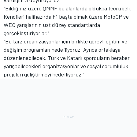
vardığımızı duyuruyoruz.”
“Bildiğiniz üzere QMMF bu alanlarda oldukça tecrübeli.
Kendileri halihazırda F1 başta olmak üzere MotoGP ve
WEC yarışlarının üst düzey standartlarda
gerçekleştiriyorlar."
"Bu tarz organizasyonlar için birlikte görevli eğitim ve
değişim programları hedefliyoruz. Ayrıca ortaklaşa
düzenlenebilecek, Türk ve Katarlı sporcuların beraber
yarışabilecekleri organizasyonlar ve sosyal sorumluluk
projeleri geliştirmeyi hedefliyoruz.”