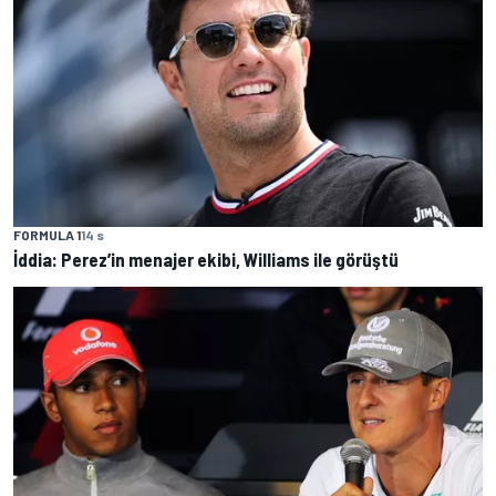
FORMULA 1
14 s
İddia: Perez’in menajer ekibi, Williams ile görüştü