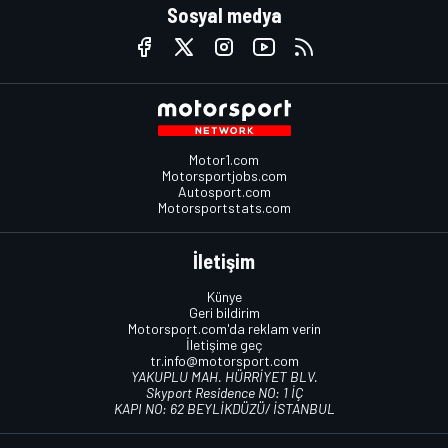
Sosyal medya
Motor1.com
Motorsportjobs.com
Autosport.com
Motorsportstats.com
İletişim
Künye
Geri bildirim
Motorsport.com'da reklam verin
İletişime geç
tr.info@motorsport.com
YAKUPLU MAH. HÜRRİYET BLV.
Skyport Residence NO: 1 İÇ
KAPI NO: 62 BEYLİKDÜZÜ/ İSTANBUL