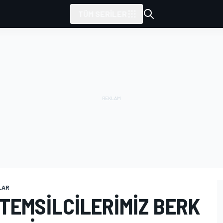
TÜM SERILER
LAR
TEMSILCILERIMIZ BERK