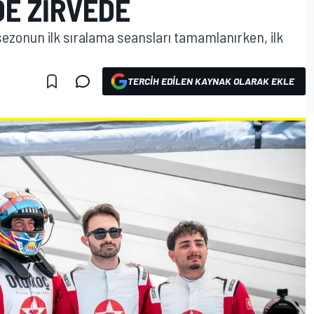
DE ZIRVEDE
 sezonun ilk sıralama seansları tamamlanırken, ilk
TERCIH EDILEN KAYNAK OLARAK EKLE