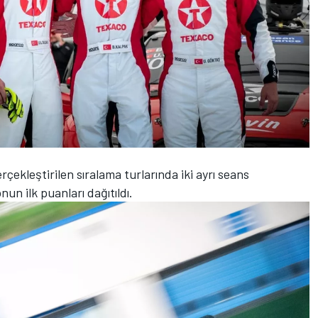
rçekleştirilen sıralama turlarında iki ayrı seans
un ilk puanları dağıtıldı.