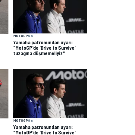
MOTOGP
9 s
Yamaha patronundan uyarı:
"MotoGP'de 'Drive to Survive'
tuzağına düşmemeliyiz"
MOTOGP
9 s
Yamaha patronundan uyarı:
"MotoGP'de 'Drive to Survive'