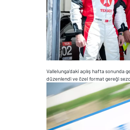
WRC
Vallelunga’daki açılış hafta sonunda ge
düzenlendi ve özel format gereği sezon