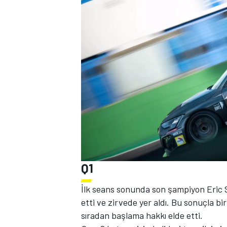
TÜRK SPORCULAR
Q1
İlk seans sonunda son şampiyon Eric S
etti ve zirvede yer aldı. Bu sonuçla bi
sıradan başlama hakkı elde etti.