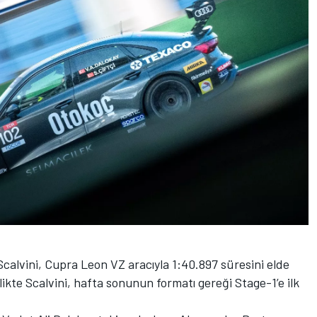
calvini, Cupra Leon VZ aracıyla 1:40.897 süresini elde
rlikte Scalvini, hafta sonunun formatı gereği Stage-1’e ilk