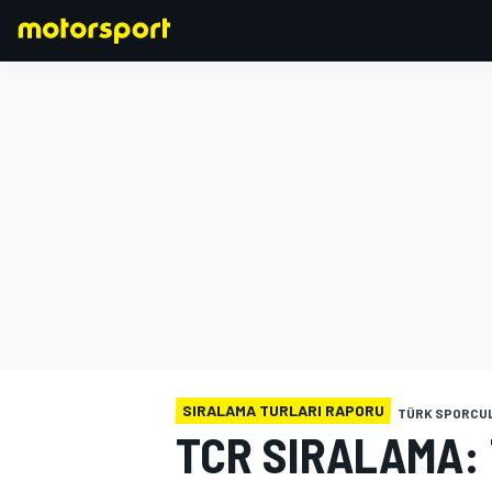
FORMULA 1
SIRALAMA TURLARI RAPORU
TÜRK SPORCU
TCR SIRALAMA: 