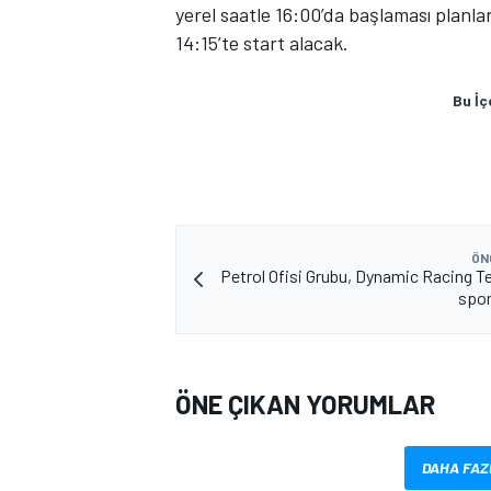
yerel saatle 16:00’da başlaması planla
14:15’te start alacak.
Bu İç
MOTOSİKLET
ÖN
Petrol Ofisi Grubu, Dynamic Racing T
spon
ÖNE ÇIKAN YORUMLAR
DAHA FAZ