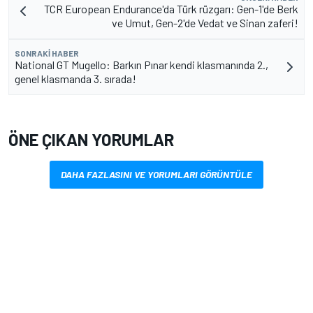
TCR European Endurance'da Türk rüzgarı: Gen-1'de Berk
ve Umut, Gen-2'de Vedat ve Sinan zaferi!
SONRAKI HABER
National GT Mugello: Barkın Pınar kendi klasmanında 2.,
genel klasmanda 3. sırada!
ÖNE ÇIKAN YORUMLAR
DAHA FAZLASINI VE YORUMLARI GÖRÜNTÜLE