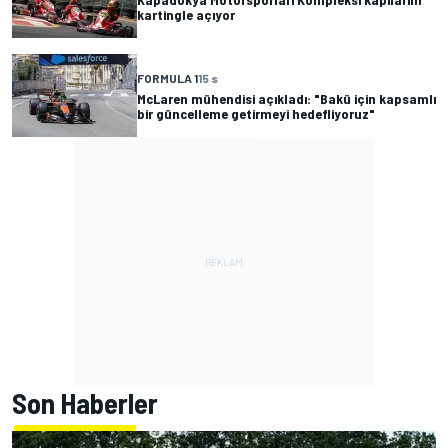
kartingle açıyor
FORMULA 1
15 s
McLaren mühendisi açıkladı: "Bakü için kapsamlı
bir güncelleme getirmeyi hedefliyoruz"
Son Haberler