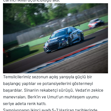
Temsilcilerimiz sezonun açılış yarışıyla güçlü bir
başlangıç yaptılar ve potansiyellerini göstermeyi
başardılar. Sinan’ın rekabetçi sürüşü, Vedat’ın zekice
manevraları, Berk’in ve Umut’un muhteşem uyumu
seriye adeta renk kattı.
Şampiyonanın ikinci ayağı 5-7 Haziran tarihlerinde