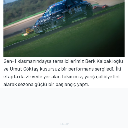
Gen-1 klasmanındaysa temsilcilerimiz Berk Kalpaklıoğlu
ve Umut Göktaş kusursuz bir performans sergiledi. İki
etapta da zirvede yer alan takımımız, yarış galibiyetini
alarak sezona güçlü bir başlangıç yaptı.