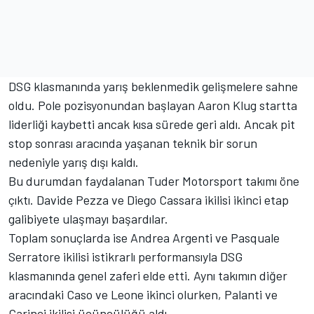
DSG klasmanında yarış beklenmedik gelişmelere sahne
oldu. Pole pozisyonundan başlayan Aaron Klug startta
liderliği kaybetti ancak kısa sürede geri aldı. Ancak pit
stop sonrası aracında yaşanan teknik bir sorun
nedeniyle yarış dışı kaldı.
Bu durumdan faydalanan Tuder Motorsport takımı öne
çıktı. Davide Pezza ve Diego Cassara ikilisi ikinci etap
galibiyete ulaşmayı başardılar.
Toplam sonuçlarda ise Andrea Argenti ve Pasquale
Serratore ikilisi istikrarlı performansıyla DSG
klasmanında genel zaferi elde etti. Aynı takımın diğer
aracındaki Caso ve Leone ikinci olurken, Palanti ve
Carinci ikilisi üçüncülüğü aldı.