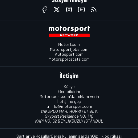
Motor1.com
Motorsportjobs.com
Autosport.com
Motorsportstats.com
İletişim
Künye
Geri bildirim
Motorsport.com'da reklam verin
İletişime geç
tr.info@motorsport.com
YAKUPLU MAH. HÜRRİYET BLV.
Skyport Residence NO: 1 İÇ
KAPI NO: 62 BEYLİKDÜZÜ/ İSTANBUL
Şartlar ve Koşullar
Çerez kullanım şartları
Gizlilik politikası