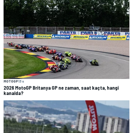
MOTOGP
13 s
2026 MotoGP Britanya GP ne zaman, saat kaçta, hangi
kanalda?