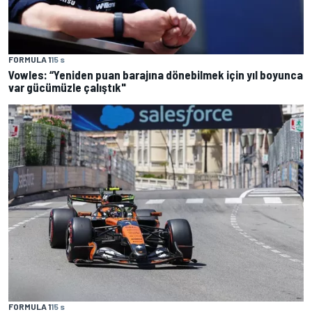
FORMULA 1
15 s
Vowles: “Yeniden puan barajına dönebilmek için yıl boyunca
var gücümüzle çalıştık"
FORMULA 1
15 s