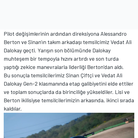
Pilot değişimlerinin ardından direksiyona Alessandro
Berton ve Sinan’ın takım arkadaşı temsilcimiz Vedat Ali
Dalokay geçti. Yarışın son bölümünde Dalokay
muhteşem bir tempoyla hızını artırdı ve son turda
yaptığı zekice manevralarla liderliği Berton’dan aldı.
Bu sonuçla temsilcilerimiz Sinan Çiftçi ve Vedat Ali
Dalokay Gen-2 klasmanında etap galibiyetini elde ettiler
ve toplam sonuçlarda da birinciliğe yükseldiler. Lisi ve
Berton ikilisiyse temsilcilerimizin arkasında, ikinci sırada
kaldılar.