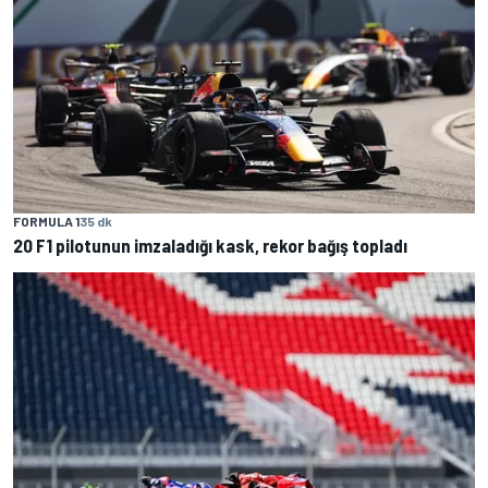
FORMULA 1
35 dk
20 F1 pilotunun imzaladığı kask, rekor bağış topladı