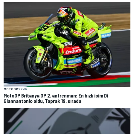
MOTOGP
22 dk
MotoGP Britanya GP 2. antrenman: En hızlı isim Di
Giannantonio oldu, Toprak 19. sırada