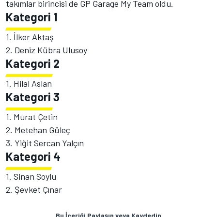
takımlar birincisi de GP Garage My Team oldu.
Kategori 1
1. İlker Aktaş
2. Deniz Kübra Ulusoy
Kategori 2
1. Hilal Aslan
Kategori 3
1. Murat Çetin
2. Metehan Güleç
3. Yiğit Sercan Yalçın
Kategori 4
1. Sinan Soylu
2. Şevket Çınar
Bu İçeriği Paylaşın veya Kaydedin