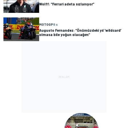
Wolff: “Ferrari adeta sızlanıyor”
MOTOGP
8 s
Augusto Fernandez: “Önümüzdeki yıl ‘wildcard’
olmasa bile yoğun olacağım”