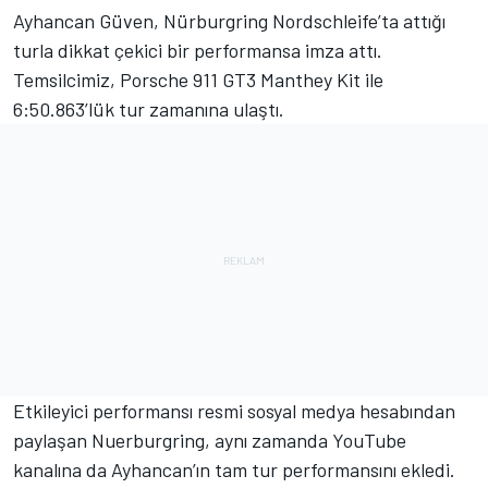
Ayhancan Güven, Nürburgring Nordschleife’ta attığı
turla dikkat çekici bir performansa imza attı.
Temsilcimiz, Porsche 911 GT3 Manthey Kit ile
6:50.863’lük tur zamanına ulaştı.
Etkileyici performansı resmi sosyal medya hesabından
paylaşan Nuerburgring, aynı zamanda YouTube
kanalına da Ayhancan’ın tam tur performansını ekledi.