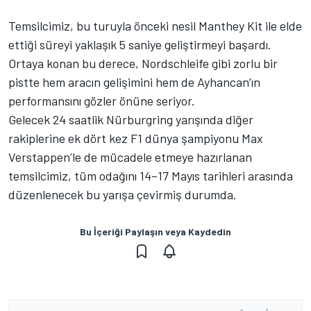
Temsilcimiz, bu turuyla önceki nesil Manthey Kit ile elde
ettiği süreyi yaklaşık 5 saniye geliştirmeyi başardı.
Ortaya konan bu derece, Nordschleife gibi zorlu bir
pistte hem aracın gelişimini hem de Ayhancan’ın
performansını gözler önüne seriyor.
Gelecek 24 saatlik Nürburgring yarışında diğer
rakiplerine ek dört kez F1 dünya şampiyonu Max
Verstappen’le de mücadele etmeye hazırlanan
temsilcimiz, tüm odağını 14–17 Mayıs tarihleri arasında
düzenlenecek bu yarışa çevirmiş durumda.
Bu İçeriği Paylaşın veya Kaydedin