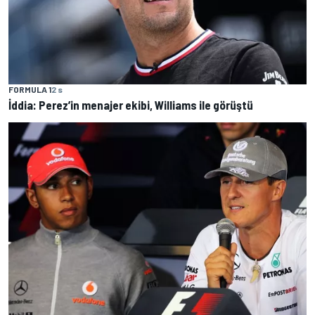
FORMULA 1
2 s
İddia: Perez’in menajer ekibi, Williams ile görüştü