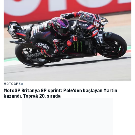
MOTOGP
3 s
MotoGP Britanya GP sprint: Pole'den başlayan Martin
kazandı, Toprak 20. sırada