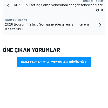
ÖNCEKI HABER
ROK Cup Karting Şampiyonası’nda genç yetenekler piste
çıktı
SONRAKI HABER
2026 Bodrum Rallisi: Son güne lider giren isim Kerem
Kazaz oldu
ÖNE ÇIKAN YORUMLAR
DAHA FAZLASINI VE YORUMLARI GÖRÜNTÜLE