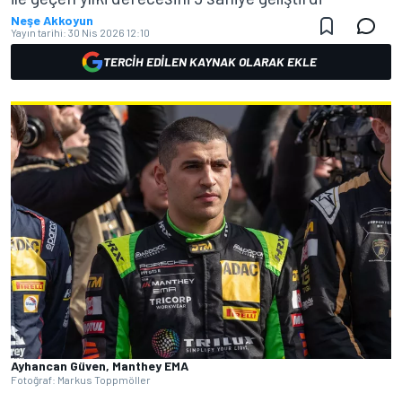
Neşe Akkoyun
Yayın tarihi:
30 Nis 2026 12:10
TERCIH EDILEN KAYNAK OLARAK EKLE
Ayhancan Güven, Manthey EMA
Fotoğraf: Markus Toppmöller