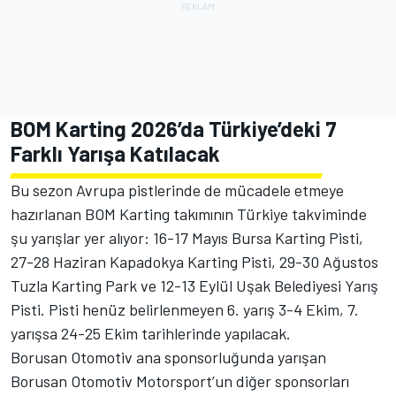
BOM Karting 2026’da Türkiye’deki 7
Farklı Yarışa Katılacak
Bu sezon Avrupa pistlerinde de mücadele etmeye
hazırlanan BOM Karting takımının Türkiye takviminde
şu yarışlar yer alıyor: 16-17 Mayıs Bursa Karting Pisti,
27-28 Haziran Kapadokya Karting Pisti, 29-30 Ağustos
Tuzla Karting Park ve 12-13 Eylül Uşak Belediyesi Yarış
Pisti. Pisti henüz belirlenmeyen 6. yarış 3-4 Ekim, 7.
yarışsa 24-25 Ekim tarihlerinde yapılacak.
Borusan Otomotiv ana sponsorluğunda yarışan
Borusan Otomotiv Motorsport’un diğer sponsorları