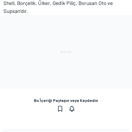
Shell, Borçelik, Ülker, Gedik Piliç, Borusan Oto ve
Supsan‘dır.
Bu İçeriği Paylaşın veya Kaydedin