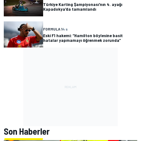
Türkiye Karting Şampiyonası'nın 4. ayağı
Kapadokya'da tamamlandı
FORMULA 1
4 s
Eski F1 hakemi: “Hamilton böylesine basit
hatalar yapmamayı öğrenmek zorunda”
Son Haberler