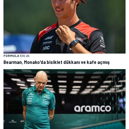
FORMULA 1
36 dk
Bearman, Monako'da bisiklet dükkanı ve kafe açmış