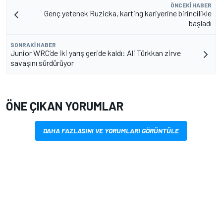
ÖNCEKI HABER
Genç yetenek Ruzicka, karting kariyerine birincilikle
başladı
SONRAKI HABER
Junior WRC’de iki yarış geride kaldı: Ali Türkkan zirve
savaşını sürdürüyor
ÖNE ÇIKAN YORUMLAR
DAHA FAZLASINI VE YORUMLARI GÖRÜNTÜLE