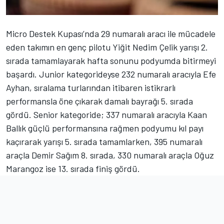
Micro Destek Kupası’nda 29 numaralı aracı ile mücadele
eden takımın en genç pilotu Yiğit Nedim Çelik yarışı 2.
sırada tamamlayarak hafta sonunu podyumda bitirmeyi
başardı. Junior kategorideyse 232 numaralı aracıyla Efe
Ayhan, sıralama turlarından itibaren istikrarlı
performansla öne çıkarak damalı bayrağı 5. sırada
gördü. Senior kategoride; 337 numaralı aracıyla Kaan
Ballık güçlü performansına rağmen podyumu kıl payı
kaçırarak yarışı 5. sırada tamamlarken, 395 numaralı
araçla Demir Sağım 8. sırada, 330 numaralı araçla Oğuz
Marangoz ise 13. sırada finiş gördü.