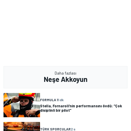
Daha fazlası
Neşe Akkoyun
FORMULA 1
1 dk
Stella, Fornaroli'nin performansını övdü: “Çok
disiplinli bir pilot”
TÜRK SPORCULAR
2 s