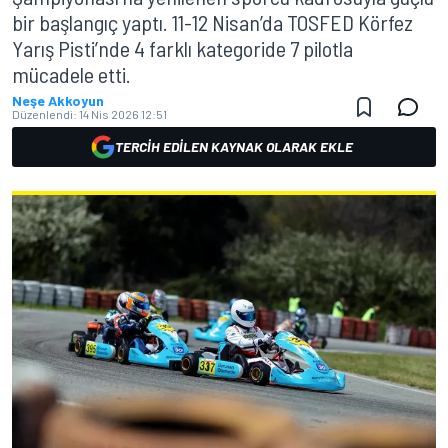
bir başlangıç yaptı. 11-12 Nisan’da TOSFED Körfez
Yarış Pisti’nde 4 farklı kategoride 7 pilotla
mücadele etti.
Neşe Akkoyun
Düzenlendi:
14 Nis 2026 12:51
TERCIH EDILEN KAYNAK OLARAK EKLE