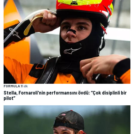
FORMULA 1
1 dk
Stella, Fornaroli'nin performansını övdü: “Çok disiplinli bir
pilot”