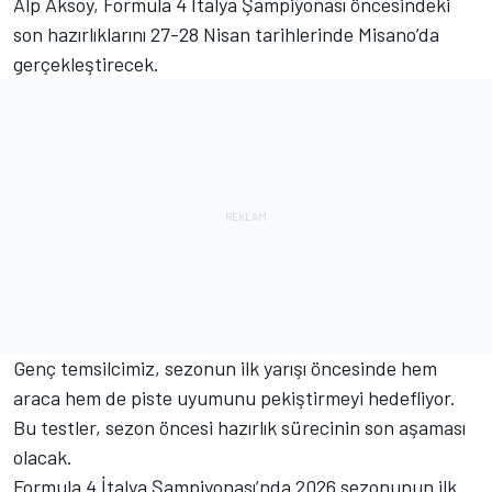
Alp Aksoy, Formula 4 İtalya Şampiyonası öncesindeki
son hazırlıklarını 27-28 Nisan tarihlerinde Misano’da
gerçekleştirecek.
Genç temsilcimiz, sezonun ilk yarışı öncesinde hem
araca hem de piste uyumunu pekiştirmeyi hedefliyor.
Bu testler, sezon öncesi hazırlık sürecinin son aşaması
olacak.
Formula 4 İtalya Şampiyonası’nda 2026 sezonunun ilk