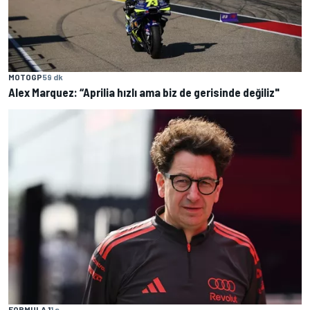
MOTOGP
59 dk
Alex Marquez: “Aprilia hızlı ama biz de gerisinde değiliz"
FORMULA 1
1 s