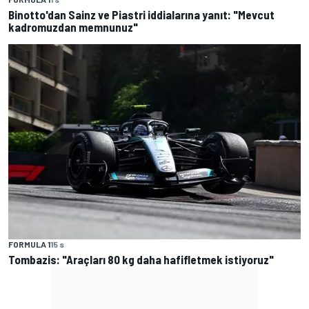
Binotto'dan Sainz ve Piastri iddialarına yanıt: "Mevcut
kadromuzdan memnunuz"
FORMULA 1
15 s
Tombazis: "Araçları 80 kg daha hafifletmek istiyoruz"