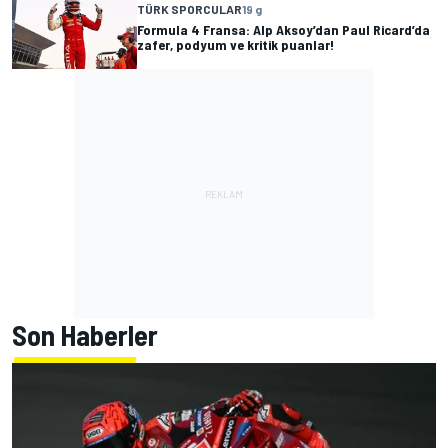
TÜRK SPORCULAR
19 g
Formula 4 Fransa: Alp Aksoy’dan Paul Ricard’da
zafer, podyum ve kritik puanlar!
Son Haberler