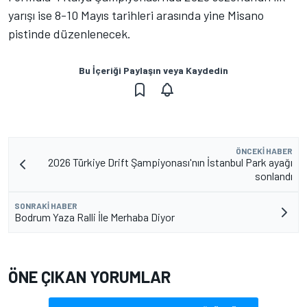
yarışı ise 8-10 Mayıs tarihleri arasında yine Misano
pistinde düzenlenecek.
Bu İçeriği Paylaşın veya Kaydedin
ÖNCEKI HABER
2026 Türkiye Drift Şampiyonası'nın İstanbul Park ayağı
sonlandı
SONRAKI HABER
Bodrum Yaza Ralli İle Merhaba Diyor
ÖNE ÇIKAN YORUMLAR