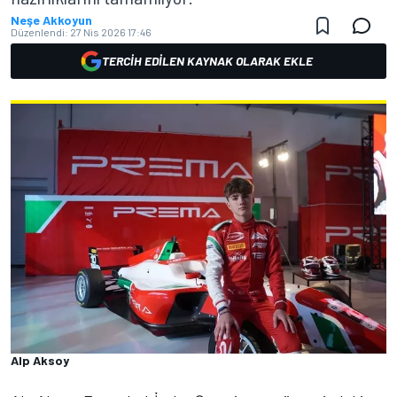
Neşe Akkoyun
Düzenlendi:
27 Nis 2026 17:46
TERCIH EDILEN KAYNAK OLARAK EKLE
Alp Aksoy