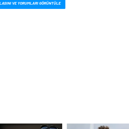
LASINI VE YORUMLARI GÖRÜNTÜLE