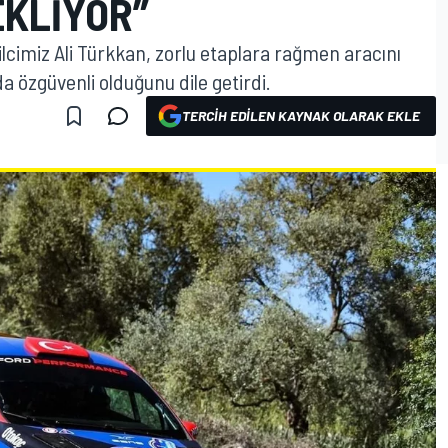
EKLIYOR”
ilcimiz Ali Türkkan, zorlu etaplara rağmen aracını
 özgüvenli olduğunu dile getirdi.
TERCIH EDILEN KAYNAK OLARAK EKLE