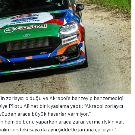
’in zorlayıcı olduğu ve Akrapol’e benzeyip benzemediği
 Pilotu Ali net bir kıyaslama yaptı: “Akrapol zorlayıcı
 yüzden araca büyük hasarlar vermiyor.”
sın hem de bunu yaparken araca zarar verme riskin var.
alın içindeki kaya da aynı şiddetle jantına çarpıyor.”