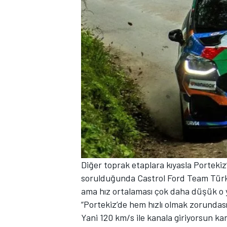
Diğer toprak etaplara kıyasla Portekiz
sorulduğunda Castrol Ford Team Türkiye
ama hız ortalaması çok daha düşük o
“Portekiz’de hem hızlı olmak zorunda
Yani 120 km/s ile kanala giriyorsun kan