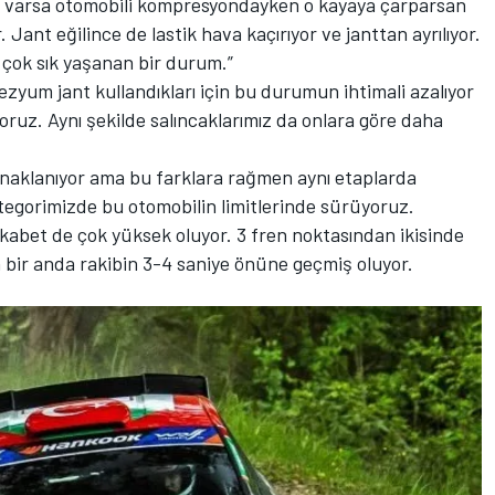
a varsa otomobili kompresyondayken o kayaya çarparsan
. Jant eğilince de lastik hava kaçırıyor ve janttan ayrılıyor.
 çok sık yaşanan bir durum.”
nezyum jant kullandıkları için bu durumun ihtimali azalıyor
oruz. Aynı şekilde salıncaklarımız da onlara göre daha
aynaklanıyor ama bu farklara rağmen aynı etaplarda
tegorimizde bu otomobilin limitlerinde sürüyoruz.
ekabet de çok yüksek oluyor. 3 fren noktasından ikisinde
 bir anda rakibin 3-4 saniye önüne geçmiş oluyor.