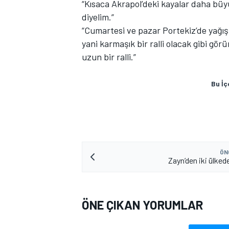
“Kısaca Akrapol’deki kayalar daha büyü
diyelim.”
“Cumartesi ve pazar Portekiz’de yağış 
yani karmaşık bir ralli olacak gibi gö
uzun bir ralli.”
Bu İç
MOTOSİKLET
ÖN
Zayn’den iki ülkede
ÖNE ÇIKAN YORUMLAR