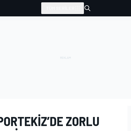
TÜM SERILER
PORTEKIZ’DE ZORLU