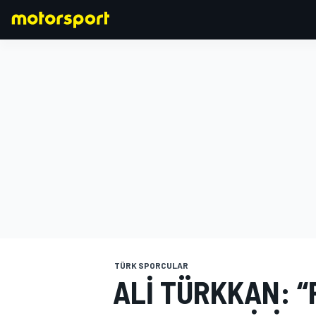
FORMULA 1
TÜRK SPORCULAR
ALI TÜRKKAN: “