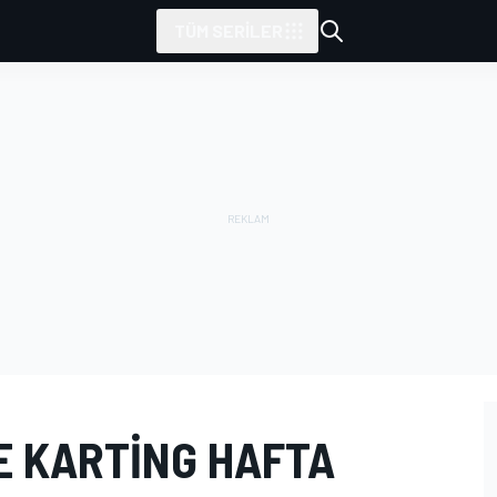
TÜM SERILER
E KARTING HAFTA