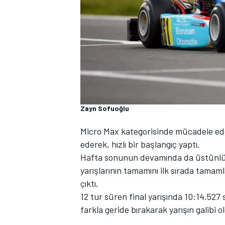
WRC
Zayn Sofuoğlu
Micro Max kategorisinde mücadele ede
ederek, hızlı bir başlangıç yaptı.
Hafta sonunun devamında da üstünlüğ
yarışlarının tamamını ilk sırada tama
çıktı.
12 tur süren final yarışında 10:14.527 
farkla geride bırakarak yarışın galibi o