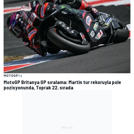
MOTOGP
1 s
MotoGP Britanya GP sıralama: Martin tur rekoruyla pole
pozisyonunda, Toprak 22. sırada