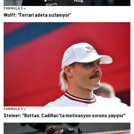
FORMULA 1
1 s
Wolff: “Ferrari adeta sızlanıyor”
FORMULA 1
1 s
Steiner: "Bottas, Cadillac'ta motivasyon sorunu yaşıyor"