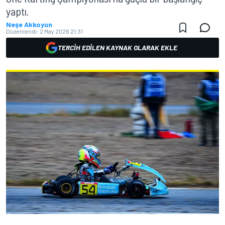
yaptı.
Neşe Akkoyun
Düzenlendi:
2 May 2026 21:31
TERCIH EDILEN KAYNAK OLARAK EKLE