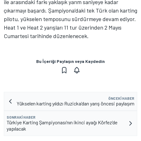
ile arasındaki farkı yaklaşık yarım saniyeye kadar
çıkarmayı başardı. Şampiyona’daki tek Türk olan karting
pilotu, yükselen temposunu sürdürmeye devam ediyor.
Heat 1 ve Heat 2 yarışları 11 tur üzerinden 2 Mayıs
Cumartesi tarihinde düzenlenecek.
Bu İçeriği Paylaşın veya Kaydedin
ÖNCEKI HABER
Yükselen karting yıldızı Ruzicka’dan yarış öncesi paylaşım
SONRAKI HABER
Türkiye Karting Şampiyonası’nın ikinci ayağı Körfez’de
yapılacak