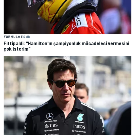
FORMULA 1
19 dk
Fittipaldi: "Hamilton'ın şampiyonluk mücadelesi vermesini
çok isterim"