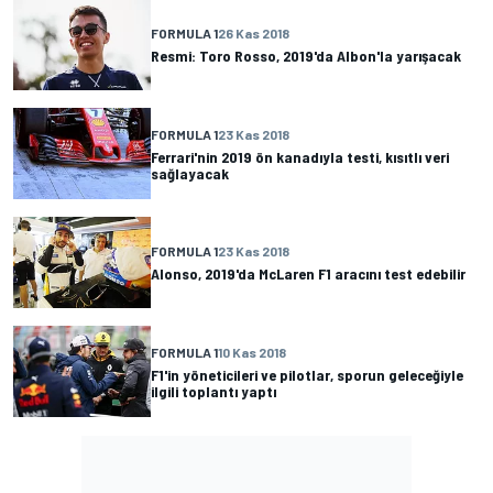
FORMULA 1
26 Kas 2018
Resmi: Toro Rosso, 2019'da Albon'la yarışacak
FORMULA 1
23 Kas 2018
Ferrari'nin 2019 ön kanadıyla testi, kısıtlı veri
sağlayacak
FORMULA 1
23 Kas 2018
Alonso, 2019'da McLaren F1 aracını test edebilir
FORMULA 1
10 Kas 2018
F1'in yöneticileri ve pilotlar, sporun geleceğiyle
ilgili toplantı yaptı