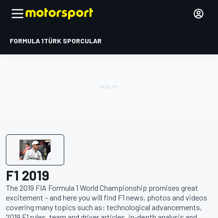
FORMULA 1
TÜRK SPORCULAR
F1 2019
The 2019 FIA Formula 1 World Championship promises great
excitement – and here you will find F1 news, photos and videos
covering many topics such as: technological advancements,
2019 F1 rules, team and driver articles, in-depth analysis and