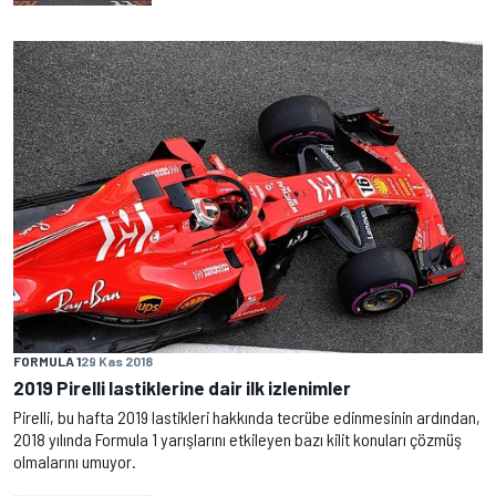
FORMULA 1
29 Kas 2018
2019 Pirelli lastiklerine dair ilk izlenimler
Pirelli, bu hafta 2019 lastikleri hakkında tecrübe edinmesinin ardından,
2018 yılında Formula 1 yarışlarını etkileyen bazı kilit konuları çözmüş
olmalarını umuyor.