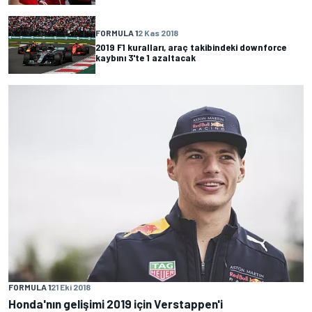
FORMULA 1
2 Kas 2018
2019 F1 kuralları, araç takibindeki downforce
kaybını 3'te 1 azaltacak
FORMULA 1
21 Eki 2018
Honda'nın gelişimi 2019 için Verstappen'i