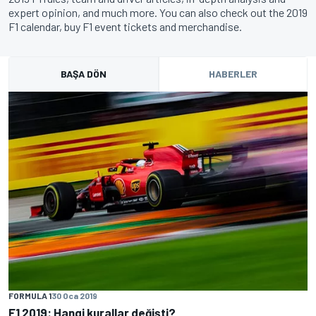
expert opinion, and much more. You can also check out the 2019
F1 calendar, buy F1 event tickets and merchandise.
BAŞA DÖN
HABERLER
FORMULA 1
30 Oca 2019
F1 2019: Hangi kurallar değişti?