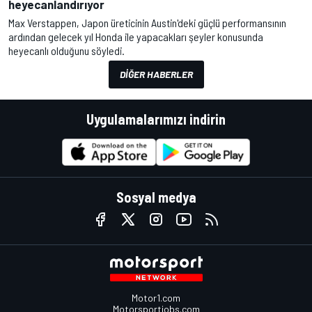
heyecanlandırıyor
Max Verstappen, Japon üreticinin Austin'deki güçlü performansının
ardından gelecek yıl Honda ile yapacakları şeyler konusunda
heyecanlı olduğunu söyledi.
DIĞER HABERLER
Uygulamalarımızı indirin
Sosyal medya
Motor1.com
Motorsportjobs.com