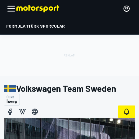
FORMULA 1
TÜRK SPORCULAR
Volkswagen Team Sweden
ÜLKE
İsveç