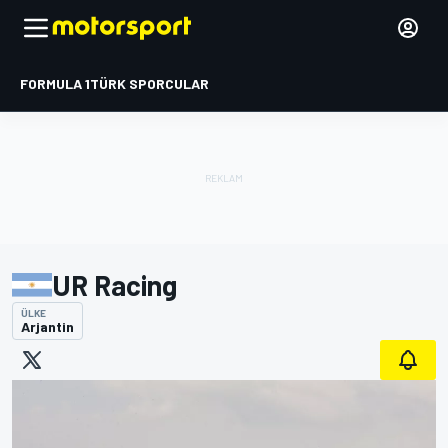
FORMULA 1
TÜRK SPORCULAR
UR Racing
ÜLKE
Arjantin