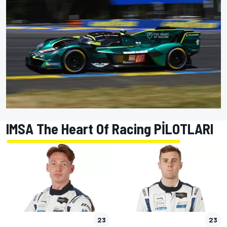
IMSA The Heart Of Racing PİLOTLARI
23
23