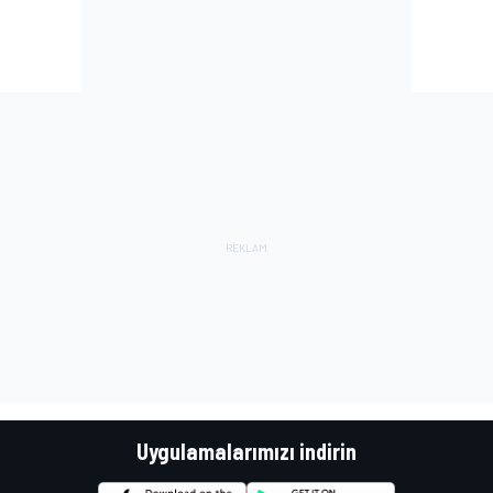
Uygulamalarımızı indirin