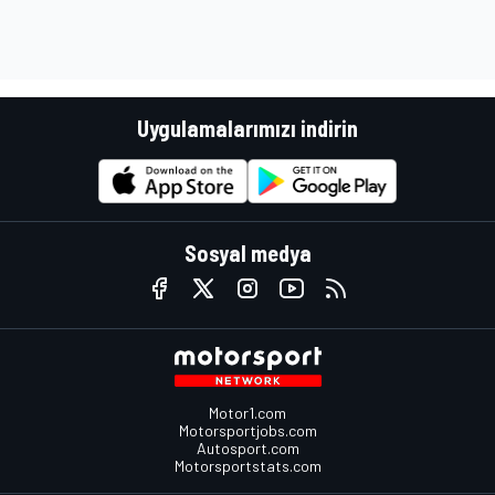
Uygulamalarımızı indirin
Sosyal medya
Motor1.com
Motorsportjobs.com
Autosport.com
Motorsportstats.com