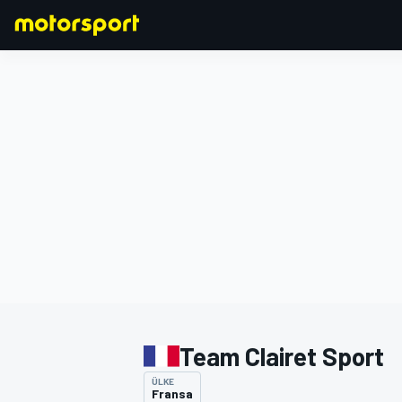
FORMULA 1
Team Clairet Sport
ÜLKE
Fransa