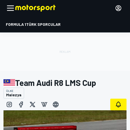
FORMULA 1
TÜRK SPORCULAR
Team Audi R8 LMS Cup
ÜLKE
Malezya