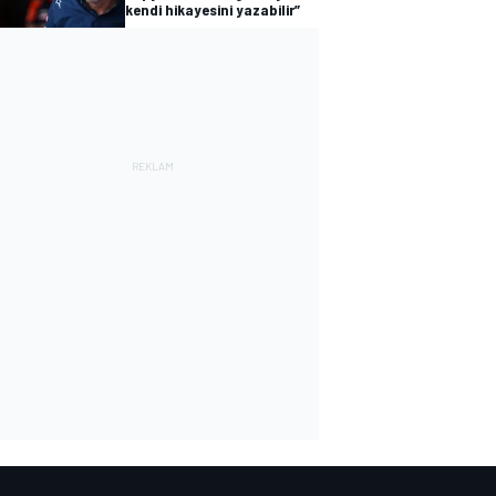
kendi hikayesini yazabilir”