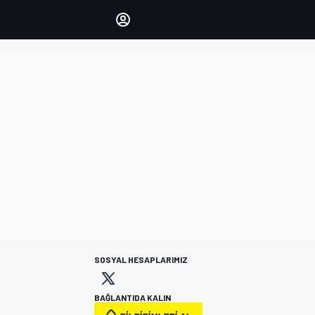
yönetin
Yorumlarınızla sesinizi duyurun
OTURUM AÇ
EDİSYON
TÜRKİYE
SOSYAL HESAPLARIMIZ
BAĞLANTIDA KALIN