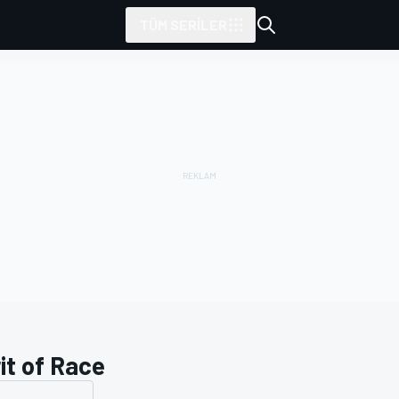
TÜM SERILER
it of Race