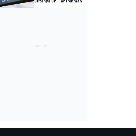
Britanya GP 1. antrenman