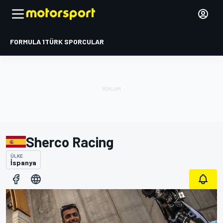
FORMULA 1
TÜRK SPORCULAR
Sherco Racing
ÜLKE
İspanya