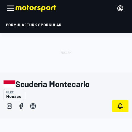
FORMULA 1
TÜRK SPORCULAR
Scuderia Montecarlo
ÜLKE
Monaco