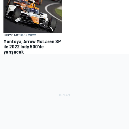
INDYCAR
11 Oca 2022
Montoya, Arrow McLaren SP
ile 2022 Indy 500'de
yarışacak