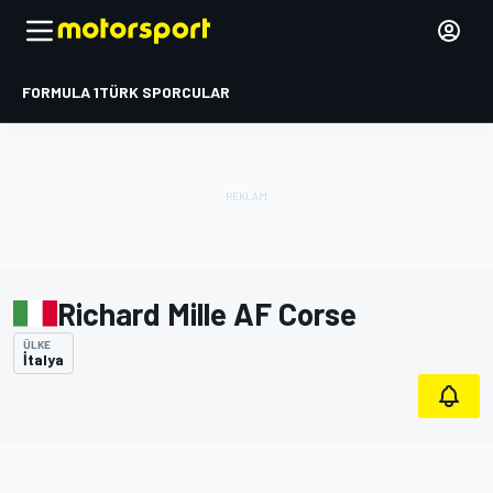
FORMULA 1
TÜRK SPORCULAR
Richard Mille AF Corse
ÜLKE
İtalya