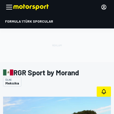
FORMULA 1
TÜRK SPORCULAR
RGR Sport by Morand
ÜLKE
Meksika