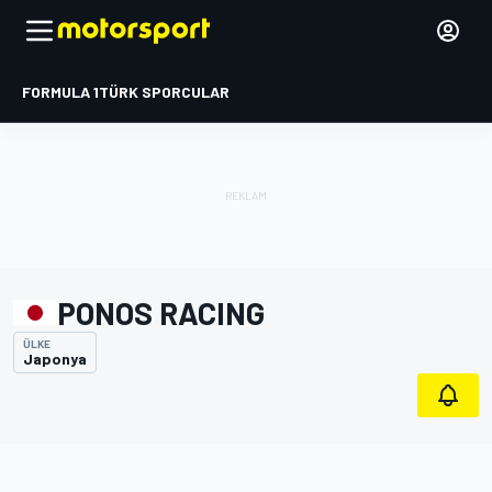
FORMULA 1
TÜRK SPORCULAR
PONOS RACING
ÜLKE
Japonya