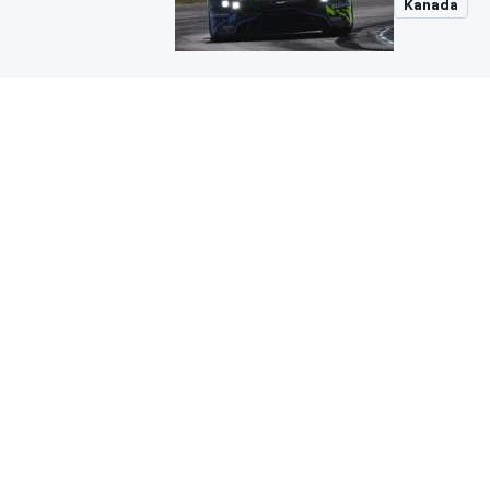
Kanada
MOTOGP
WORLD SUPERBIKE