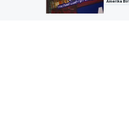
Amerika Birl
MOTOGP
WORLD SUPERBIKE