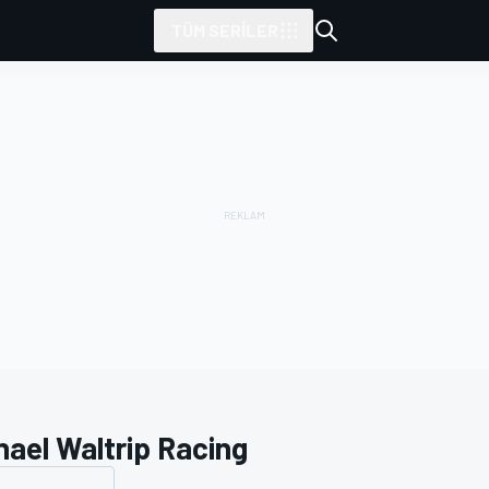
TÜM SERILER
hael Waltrip Racing