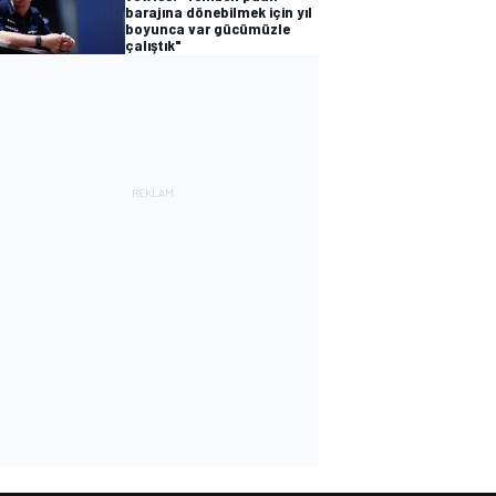
barajına dönebilmek için yıl
boyunca var gücümüzle
çalıştık"